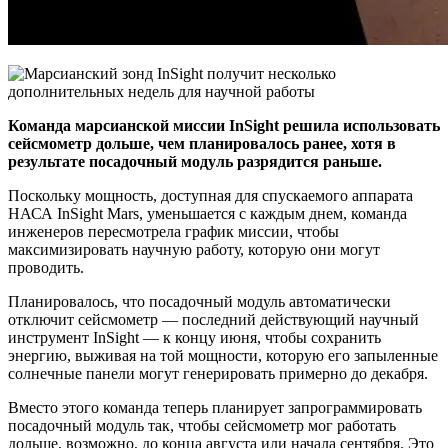
Команда марсианской миссии InSight решила использовать
сейсмометр дольше, чем планировалось ранее, хотя в
результате посадочный модуль разрядится раньше.
Поскольку мощность, доступная для спускаемого аппарата
НАСА InSight Mars, уменьшается с каждым днем, команда
инженеров пересмотрела график миссии, чтобы
максимизировать научную работу, которую они могут
проводить.
Планировалось, что посадочный модуль автоматически
отключит сейсмометр — последний действующий научный
инструмент InSight — к концу июня, чтобы сохранить
энергию, выживая на той мощности, которую его запыленные
солнечные панели могут генерировать примерно до декабря.
Вместо этого команда теперь планирует запрограммировать
посадочный модуль так, чтобы сейсмометр мог работать
дольше, возможно, до конца августа или начала сентября. Это