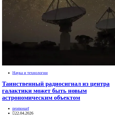
Наука и технологии
Таинственный радиосигнал из центра
галактики может быть новым
астрономическим объектом
promosurf
22.04.2026