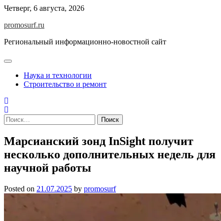
Skip
Четверг, 6 августа, 2026
to
promosurf.ru
content
Региональный информационно-новостной сайт
Наука и технологии
Строительство и ремонт
Найти:
Марсианский зонд InSight получит
несколько дополнительных недель для
научной работы
Posted on
21.07.2025
by
promosurf