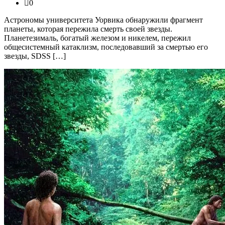
0
Астрономы университета Уорвика обнаружили фрагмент
планеты, которая пережила смерть своей звезды.
Планетезималь, богатый железом и никелем, пережил
общесистемный катаклизм, последовавший за смертью его
звезды, SDSS […]