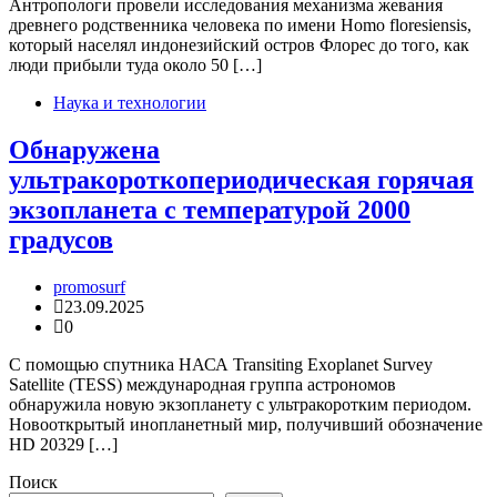
Антропологи провели исследования механизма жевания
древнего родственника человека по имени Homo floresiensis,
который населял индонезийский остров Флорес до того, как
люди прибыли туда около 50 […]
Наука и технологии
Обнаружена
ультракороткопериодическая горячая
экзопланета с температурой 2000
градусов
promosurf
23.09.2025
0
С помощью спутника НАСА Transiting Exoplanet Survey
Satellite (TESS) международная группа астрономов
обнаружила новую экзопланету с ультракоротким периодом.
Новооткрытый инопланетный мир, получивший обозначение
HD 20329 […]
Поиск