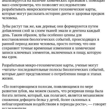
анализируется на наличие химических признаков с помощью
масс-спектрометра, что позволяет исследователям
разрабатывать микроскопические геохимические карты,
которые могут рассказать историю диеты и здоровья предков
человека.
Зубы растут так же, как деревья; они формируются путем
добавления слой за слоем тканей эмали и дентина каждый
день. Таким образом, зубы особенно ценны для
восстановления биологических событий, происходящих в
ранний период жизни человека, просто потому, что они
сохраняют точные временные изменения и химические
записи ключевых элементов, включенных в пищу, которую
мы едим.
Разрабатывая микро-геохимические карты, ученые могут
«читать» последовательные полосы биологических событий,
которые дают представление о потреблении пищи и этапах
жизни.
«По повторяющимся полосам, появляющимся по мере
развития зубов, мы можем сказать, что резервная пища была
богата литием, который, как полагают, является механизмом
снижения дефицита белка у детей, более склонных к
неблагоприятным воздействиям в периоды роста», — говорят
исследователи.