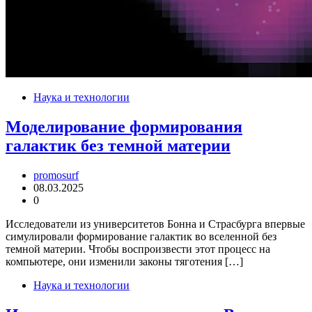
Наука и технологии
Моделирование формирования
галактик без темной материи
promosurf
08.03.2025
0
Исследователи из университетов Бонна и Страсбурга впервые
симулировали формирование галактик во вселенной без
темной материи. Чтобы воспроизвести этот процесс на
компьютере, они изменили законы тяготения […]
Наука и технологии