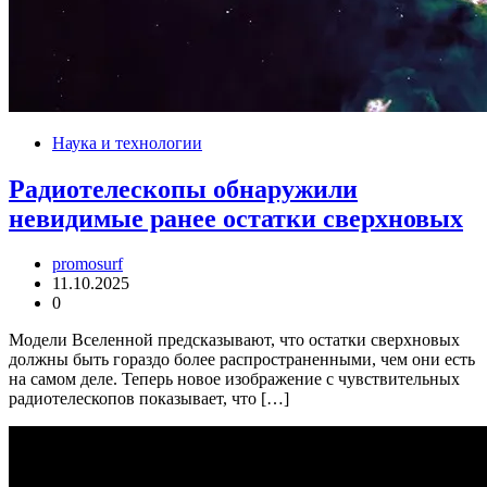
Наука и технологии
Радиотелескопы обнаружили
невидимые ранее остатки сверхновых
promosurf
11.10.2025
0
Модели Вселенной предсказывают, что остатки сверхновых
должны быть гораздо более распространенными, чем они есть
на самом деле. Теперь новое изображение с чувствительных
радиотелескопов показывает, что […]