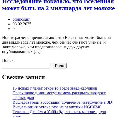
Исследование показало, что Вселенная
может быть на 2 миллиарда лет моложе
promosurf
03.02.2025
0
Новые расчеты предполагают, что Вселенная может быть на
два миллиарда лет моложе, чем сейчас считают ученые, и
даже моложе, чем предполагалось в двух других
опубликованных […]
Поиск
Поиск
Свежие записи
15 новых планет открыто возле звезд-карликов
Сверхпроводники могут помочь раскрыть парадокс
черных дыр
Исследователи воссоздают солнечное извержение в 3D
Визуализация оттока газа из галактики NGC6240
Телескоп Джеймса Уэбба будет искать межзвездную
воду