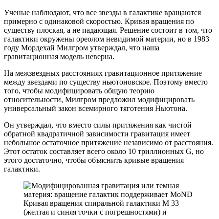
Ученые наблюдают, что все звезды в галактике вращаются
примерно с одинаковой скоростью. Кривая вращения по
существу плоская, а не падающая. Решение состоит в том, что
галактики окружены ореолом невидимой материи, но в 1983
году Мордехай Милгром утверждал, что наша
гравитационная модель неверна.
На межзвездных расстояниях гравитационное притяжение
между звездами по существу ньютоновское. Поэтому вместо
того, чтобы модифицировать общую теорию
относительности, Милгром предложил модифицировать
универсальный закон всемирного тяготения Ньютона.
Он утверждал, что вместо силы притяжения как чистой
обратной квадратичной зависимости гравитация имеет
небольшое остаточное притяжение независимо от расстояния.
Этот остаток составляет всего около 10 триллионных G, но
этого достаточно, чтобы объяснить кривые вращения
галактики.
Кривая вращения спиральной галактики М 33
(желтая и синяя точки с погрешностями) и