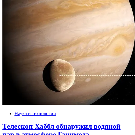
Наука и технологии
Телескоп Хаббл обнаружил водяной
пар в атмосфере Ганимеда