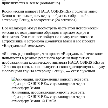
Космический аппарат НАСА OSIRIS-REx пролетит мимо
Земли в эти выходные, вернув образец, собранный с
астероида Бенну, в воскресенье (24 сентября).
Все желающие могут посмотреть часть этой исторической
миссии по возвращению образцов в прямом эфире и
бесплатно. Это если все пойдет по плану итальянского
астрофизика и астронома Джанлуки Маси и его проекта
«Виртуальный телескоп».
«Я очень рад сообщить, что проект «Виртуальный телескоп»
попытается в режиме реального времени поделиться
изображениями космического аппарата НАСА OSIRIS-REx за
12 часов до того, как он выпустит свою драгоценную капсулу
с образцами грунта астероида Бенну», — сказал ученый.
Анимация, изображающая капсулу возврата
образцов OSIRIS-REx, спускающуюся через
атмосферу Земли. © НАСА