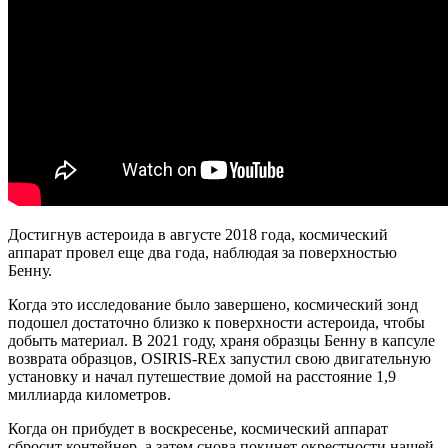
Достигнув астероида в августе 2018 года, космический
аппарат провел еще два года, наблюдая за поверхностью
Бенну.
Когда это исследование было завершено, космический зонд
подошел достаточно близко к поверхности астероида, чтобы
добыть материал. В 2021 году, храня образцы Бенну в капсуле
возврата образцов, OSIRIS-REx запустил свою двигательную
установку и начал путешествие домой на расстояние 1,9
миллиарда километров.
Когда он прибудет в воскресенье, космический аппарат
сбросит контейнер, а затем снова покинет окрестности нашей