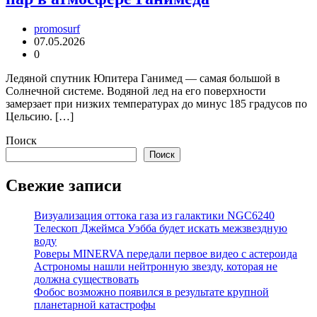
promosurf
07.05.2026
0
Ледяной спутник Юпитера Ганимед — самая большой в
Солнечной системе. Водяной лед на его поверхности
замерзает при низких температурах до минус 185 градусов по
Цельсию. […]
Поиск
Поиск
Свежие записи
Визуализация оттока газа из галактики NGC6240
Телескоп Джеймса Уэбба будет искать межзвездную
воду
Роверы MINERVA передали первое видео с астероида
Астрономы нашли нейтронную звезду, которая не
должна существовать
Фобос возможно появился в результате крупной
планетарной катастрофы