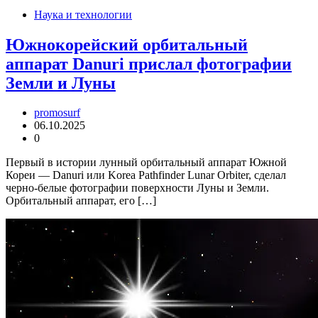
Наука и технологии
Южнокорейский орбитальный
аппарат Danuri прислал фотографии
Земли и Луны
promosurf
06.10.2025
0
Первый в истории лунный орбитальный аппарат Южной
Кореи — Danuri или Korea Pathfinder Lunar Orbiter, сделал
черно-белые фотографии поверхности Луны и Земли.
Орбитальный аппарат, его […]