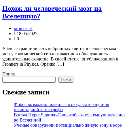
Похож ли человеческий мозг на
Вселенную?
promosurf
18.05.2025
0
Ученые сравнили сеть нейронных клеток в человеческом
мозгу с космической сетью галактик и обнаружились
удивительные сходства. В своей статье, опубликованной в
Frontiers in Physics, Франко […]
Поиск
Поиск
Свежие записи
Фобос возможно появился в результате крупной
планетарной катастрофы
Взгляд Hyper Suprime-Cam отображает темную материю
во Вселенной
Ученые обнаружили потенциально живую зону в коре