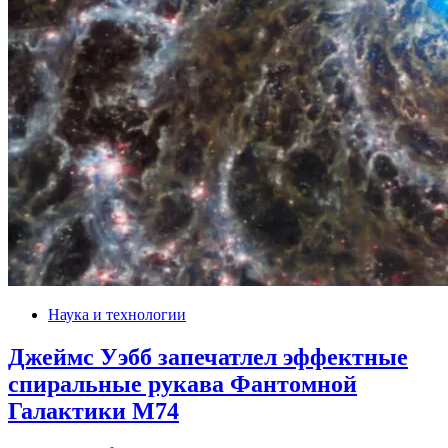
Наука и технологии
Джеймс Уэбб запечатлел эффектные
спиральные рукава Фантомной
Галактики М74