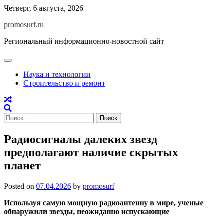
Skip
Четверг, 6 августа, 2026
to
promosurf.ru
content
Региональный информационно-новостной сайт
Наука и технологии
Строительство и ремонт
Найти:
Радиосигналы далеких звезд
предполагают наличие скрытых
планет
Posted on
07.04.2026
by
promosurf
Используя самую мощную радиоантенну в мире, ученые
обнаружили звезды, неожиданно испускающие