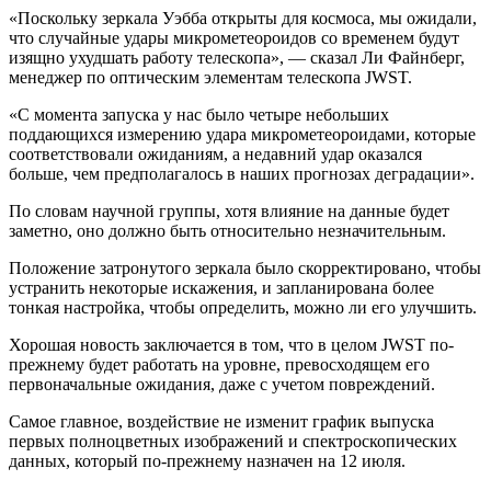
«Поскольку зеркала Уэбба открыты для космоса, мы ожидали,
что случайные удары микрометеороидов со временем будут
изящно ухудшать работу телескопа», — сказал Ли Файнберг,
менеджер по оптическим элементам телескопа JWST.
«С момента запуска у нас было четыре небольших
поддающихся измерению удара микрометеороидами, которые
соответствовали ожиданиям, а недавний удар оказался
больше, чем предполагалось в наших прогнозах деградации».
По словам научной группы, хотя влияние на данные будет
заметно, оно должно быть относительно незначительным.
Положение затронутого зеркала было скорректировано, чтобы
устранить некоторые искажения, и запланирована более
тонкая настройка, чтобы определить, можно ли его улучшить.
Хорошая новость заключается в том, что в целом JWST по-
прежнему будет работать на уровне, превосходящем его
первоначальные ожидания, даже с учетом повреждений.
Самое главное, воздействие не изменит график выпуска
первых полноцветных изображений и спектроскопических
данных, который по-прежнему назначен на 12 июля.