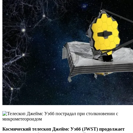
Космический телескоп Джеймс Уэбб (JWST) продолжает