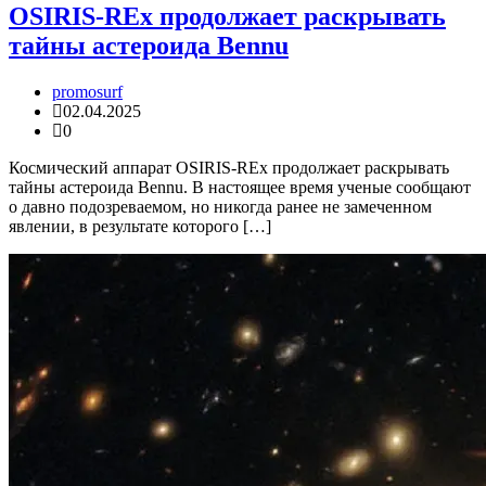
OSIRIS-REx продолжает раскрывать
тайны астероида Bennu
promosurf
02.04.2025
0
Космический аппарат OSIRIS-REx продолжает раскрывать
тайны астероида Bennu. В настоящее время ученые сообщают
о давно подозреваемом, но никогда ранее не замеченном
явлении, в результате которого […]