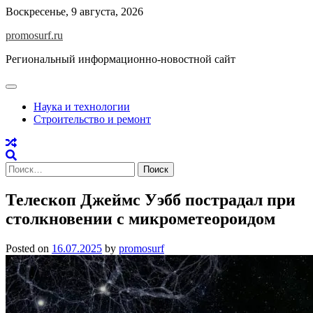
Skip
Воскресенье, 9 августа, 2026
to
promosurf.ru
content
Региональный информационно-новостной сайт
Наука и технологии
Строительство и ремонт
Найти:
Телескоп Джеймс Уэбб пострадал при
столкновении с микрометеороидом
Posted on
16.07.2025
by
promosurf