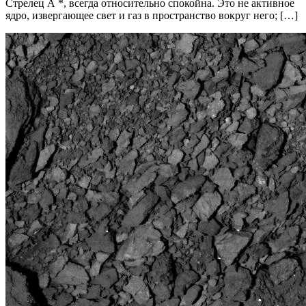
Стрелец А *, всегда относительно спокойна. Это не активное
ядро, извергающее свет и газ в пространство вокруг него; […]