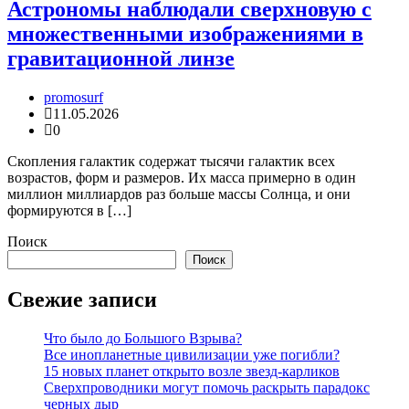
Астрономы наблюдали сверхновую с
множественными изображениями в
гравитационной линзе
promosurf
11.05.2026
0
Скопления галактик содержат тысячи галактик всех
возрастов, форм и размеров. Их масса примерно в один
миллион миллиардов раз больше массы Солнца, и они
формируются в […]
Поиск
Поиск
Свежие записи
Что было до Большого Взрыва?
Все инопланетные цивилизации уже погибли?
15 новых планет открыто возле звезд-карликов
Сверхпроводники могут помочь раскрыть парадокс
черных дыр