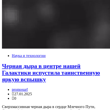
Наука и технологии
Черная дыра в центре нашей
Галактики испустила таинственную
яркую вспышку
promosurf
27.01.2025
0
Сверхмассивная черная дыра в сердце Млечного Пути,