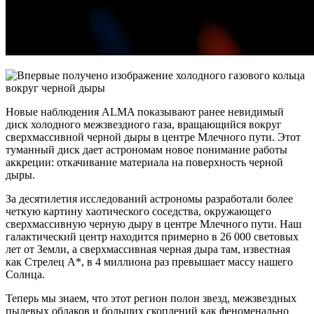
Новые наблюдения ALMA показывают ранее невидимый
диск холодного межзвездного газа, вращающийся вокруг
сверхмассивной черной дыры в центре Млечного пути. Этот
туманный диск дает астрономам новое понимание работы
аккреции: откачивание материала на поверхность черной
дыры.
За десятилетия исследований астрономы разработали более
четкую картину хаотического соседства, окружающего
сверхмассивную черную дыру в центре Млечного пути. Наш
галактический центр находится примерно в 26 000 световых
лет от Земли, а сверхмассивная черная дыра там, известная
как Стрелец A*, в 4 миллиона раз превышает массу нашего
Солнца.
Теперь мы знаем, что этот регион полон звезд, межзвездных
пылевых облаков и больших скоплений как феноменально