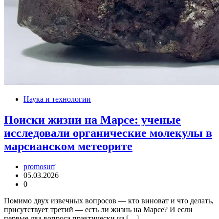
Наука и технологии
Поиски жизни на Марсе: ученые
исследовали органические молекулы в
марсианском метеорите
promosurf
05.03.2026
0
Помимо двух извечных вопросов — кто виноват и что делать,
присутствует третий — есть ли жизнь на Марсе? И если
первые два вопроса практически из […]