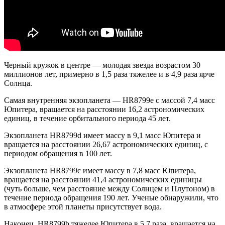
Черный кружок в центре — молодая звезда возрастом 30
миллионов лет, примерно в 1,5 раза тяжелее и в 4,9 раза ярче
Солнца.
Самая внутренняя экзопланета — HR8799e с массой 7,4 масс
Юпитера, вращается на расстоянии 16,2 астрономических
единиц, в течение орбитального периода 45 лет.
Экзопланета HR8799d имеет массу в 9,1 масс Юпитера и
вращается на расстоянии 26,67 астрономических единиц, с
периодом обращения в 100 лет.
Экзопланета HR8799c имеет массу в 7,8 масс Юпитера,
вращается на расстоянии 41,4 астрономических единицы
(чуть больше, чем расстояние между Солнцем и Плутоном) в
течение периода обращения 190 лет. Ученые обнаружили, что
в атмосфере этой планеты присутствует вода.
Наконец, HR8799b тяжелее Юпитера в 5,7 раза, вращается на