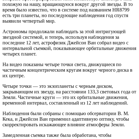
похожую на нашу, вращающуюся вокруг другой звезды. В то
время было известно, что в системе под названием HR8799
есть три планеты, но последующие наблюдения год спустя
выявили четвертый мир.
Астрономы продолжали наблюдать за этой интригующей
звездной системой, и теперь, используя наблюдения за
последние 12 лет, астрофизик Джейсон Ван собрал видео с
интервальной съемкой, показывающее орбитальные движения
четырех планет.
На видео показаны четыре точки света, движущиеся по
частичным концентрическим кругам вокруг черного диска в
их центре.
Четыре точки — это экзопланеты с черным диском,
закрывающим их звезду, на расстоянии 133,3 световых года от
Земли. Частичные круги — это их орбитальные движения,
временной интервал, составленный из 12 лет наблюдений.
Наблюдения были собраны с помощью обсерватории В. М.
Кека, и Джейсон Ван применил адаптивную оптику, чтобы
скорректировать искажающее влияние атмосферы Земли.
Замедленная съемка также была обработана, чтобы