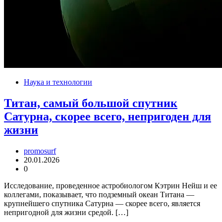
Наука и технологии
Титан, самый большой спутник
Сатурна, скорее всего, непригоден для
жизни
promosurf
20.01.2026
0
Исследование, проведенное астробиологом Кэтрин Нейш и ее
коллегами, показывает, что подземный океан Титана —
крупнейшего спутника Сатурна — скорее всего, является
непригодной для жизни средой. […]