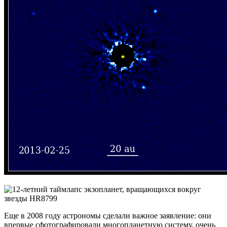
Еще в 2008 году астрономы сделали важное заявление: они
впервые сфотографировали многопланетную систему, очень