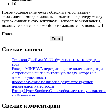
0
Новое исследование может объяснить «пропавшие»
экзопланеты, которые должны находится по размеру между
супер-Землями и суб-Нептунами. Некоторые экзопланеты,
похоже, теряют свою атмосферу и сжимаются. В новом […]
Поиск
Поиск
Свежие записи
Телескоп Джеймса Уэбба будет искать межзвездную
воду
Роверы MINERVA передали первое видео с астероида
Астрономы нашли нейтронную звезду, которая не
должна существовать
Фобос возможно появился в результате крупной
планетарной катастрофы
Взгляд Hyper Suprime-Cam отображает темную материю
во Вселенной
Свежие комментарии