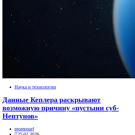
Наука и технологии
Данные Кеплера раскрывают
возможную причину «пустыни суб-
Нептунов»
promosurf
25.01.2026