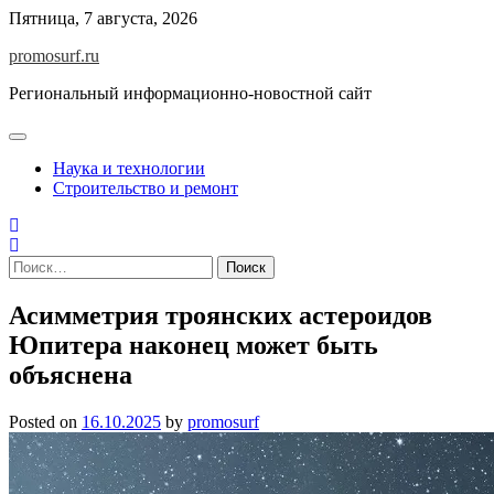
Skip
Пятница, 7 августа, 2026
to
promosurf.ru
content
Региональный информационно-новостной сайт
Наука и технологии
Строительство и ремонт
Найти:
Асимметрия троянских астероидов
Юпитера наконец может быть
объяснена
Posted on
16.10.2025
by
promosurf