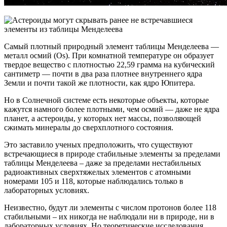
Самый плотный природный элемент таблицы Менделеева —
металл осмий (Os). При комнатной температуре он образует
твердое вещество с плотностью 22,59 грамма на кубический
сантиметр — почти в два раза плотнее внутреннего ядра
Земли и почти такой же плотности, как ядро ​​Юпитера.
Но в Солнечной системе есть некоторые объекты, которые
кажутся намного более плотными, чем осмий — даже не ядра
планет, а астероиды, у которых нет массы, позволяющей
сжимать минералы до сверхплотного состояния.
Это заставило ученых предположить, что существуют
встречающиеся в природе стабильные элементы за пределами
таблицы Менделеева – даже за пределами нестабильных
радиоактивных сверхтяжелых элементов с атомными
номерами 105 и 118, которые наблюдались только в
лабораторных условиях.
Неизвестно, будут ли элементы с числом протонов более 118
стабильными – их никогда не наблюдали ни в природе, ни в
лабораторных условиях. Но теоретические исследования