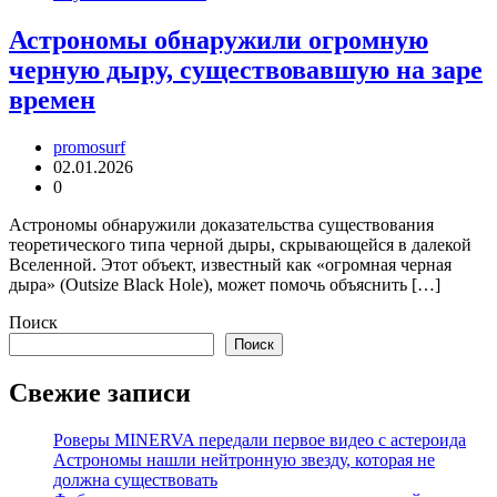
Астрономы обнаружили огромную
черную дыру, существовавшую на заре
времен
promosurf
02.01.2026
0
Астрономы обнаружили доказательства существования
теоретического типа черной дыры, скрывающейся в далекой
Вселенной. Этот объект, известный как «огромная черная
дыра» (Outsize Black Hole), может помочь объяснить […]
Поиск
Поиск
Свежие записи
Роверы MINERVA передали первое видео с астероида
Астрономы нашли нейтронную звезду, которая не
должна существовать