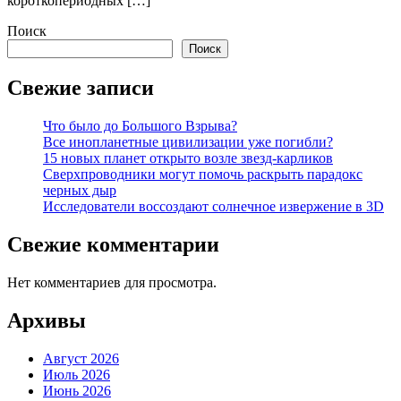
короткопериодных […]
Поиск
Поиск
Свежие записи
Что было до Большого Взрыва?
Все инопланетные цивилизации уже погибли?
15 новых планет открыто возле звезд-карликов
Сверхпроводники могут помочь раскрыть парадокс
черных дыр
Исследователи воссоздают солнечное извержение в 3D
Свежие комментарии
Нет комментариев для просмотра.
Архивы
Август 2026
Июль 2026
Июнь 2026