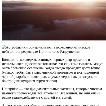
Большинство сверхмассивных черных дыр дремлют и
испытывают недостаток топлива; эти скрытые гиганты могут
быть временно освещены, когда звезда проходит достаточно
близко, чтобы быть разрушенной приливом и поглощенной
черной дырой; в некоторых случаях черная дыра запускает
быстро движущиеся струи частиц.
Нейтрино — это фундаментальные частицы, которые числом
намного превосходят все атомы во Вселенной, но они очень
редко взаимодействуют с другой материей.
Астрофизиков особенно интересуют высокоэнергетические