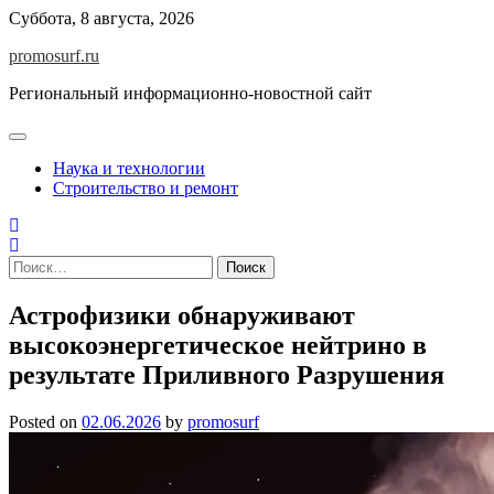
Skip
Суббота, 8 августа, 2026
to
promosurf.ru
content
Региональный информационно-новостной сайт
Наука и технологии
Строительство и ремонт
Найти:
Астрофизики обнаруживают
высокоэнергетическое нейтрино в
результате Приливного Разрушения
Posted on
02.06.2026
by
promosurf