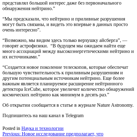
представлял большой интерес даже без первоначального
обнаружения нейтрино.”
“Мы предсказали, что нейтрино и приливные разрушения
могут быть связаны, и видеть это впервые в данных просто
очень интересно”.
“Возможно, мы видим здесь только верхушку айсберга”, —
говорят астрофизики. “В будущем мы ожидаем найти еще
много ассоциаций между высокоэнергетическими нейтрино и
их источниками.”
“Создается новое поколение телескопов, которые обеспечат
большую чувствительность к приливным разрушениям и
другим потенциальным источникам нейтрино. Еще более
важным является планируемое расширение нейтринного
детектора IceCube, которое увеличит количество обнаружений
космических нейтрино как минимум в десять раз.”
Об открытии сообщается в статье в журнале Nature Astronomy.
Подпишитесь на наш канал в Telegram
Posted in
Наука и технологии
Навигация
Previous:
Новое исследование предполагает, что