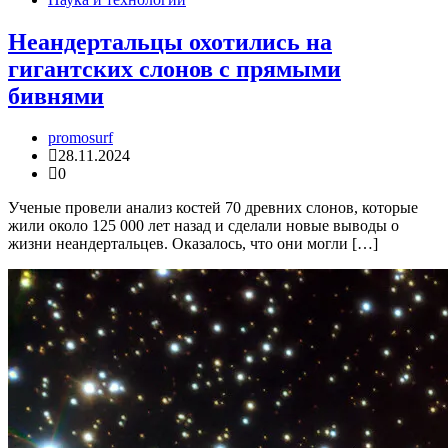
Неандертальцы охотились на
гигантских слонов с прямыми
бивнями
promosurf
28.11.2024
0
Ученые провели анализ костей 70 древних слонов, которые
жили около 125 000 лет назад и сделали новые выводы о
жизни неандертальцев. Оказалось, что они могли […]