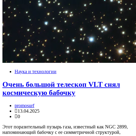
Наука и технологии
Очень большой телескоп VLT снял
космическую бабочку
promosurf
13.04.2025
0
Этот поразительный пузырь газа, известный как NGC 2899,
напоминающий бабочку с ее симметричной структурой,