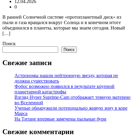
12.04.2026
0
В ранней Солнечной системе «протопланетный диск» из
пыли и газа вращался вокруг Солнца и в конечном итоге
объединился в планеты, которые мы знаем сегодня. Новый
[…]
Поиск
Поиск
Свежие записи
Астрономы нашли нейтронную звезду, которая не
должна существовать
Фобос возможно появился в результате крупной
планетарной катастрофы
Взгляд Hyper Suprime-Cam отображает темную материю
во Вселенной
Ученые обнаружили потенциально живую зону в коре
Марса
На Титане впервые замечены пыльные бури
Свежие комментарии