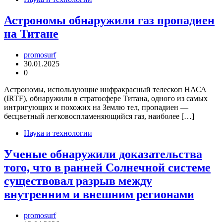
Астрономы обнаружили газ пропадиен
на Титане
promosurf
30.01.2025
0
Астрономы, использующие инфракрасный телескоп НАСА
(IRTF), обнаружили в стратосфере Титана, одного из самых
интригующих и похожих на Землю тел, пропадиен —
бесцветный легковоспламеняющийся газ, наиболее […]
Наука и технологии
Ученые обнаружили доказательства
того, что в ранней Солнечной системе
существовал разрыв между
внутренним и внешним регионами
promosurf