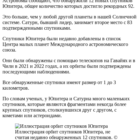
Астрономы сообщают, что обнаружили 12 новых спутников
Юпитера, общее количество которых достигло рекордных 92.
Это больше, чем у любой другой планеты в нашей Солнечной
системе. Сатурн, бывший лидер, занимает второе место с 83
подтвержденными спутниками.
Спутники Юпитера были недавно добавлены в список
Центра малых планет Международного астрономического
союза.
Они были обнаружены с помощью телескопов на Гавайях и в
Чили в 2021 и 2022 годах, а их орбиты были подтверждены
последующими наблюдениями.
Все обнаруженные спутники имеют размер от 1 до 3
километров.
По словам ученых, у Юпитера и Сатурна много маленьких
спутников, которые являются фрагментами некогда более
крупных спутников, столкнувшихся друг с другом, с
кометами или астероидами.
Иллюстрация орбит спутников Юпитера, не
считая недавно обнаруженных 12 спутников. ©