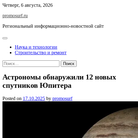
Skip
Четверг, 6 августа, 2026
to
promosurf.ru
content
Региональный информационно-новостной сайт
Наука и технологии
Строительство и ремонт
Найти:
Астрономы обнаружили 12 новых
спутников Юпитера
Posted on
17.10.2025
by
promosurf