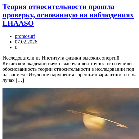
Теория относительности прошла
проверку, основанную на наблюдениях
LHAASO
promosurf
07.02.2026
0
Исследователи из Института физики высоких энергий
Китайской академии наук с высочайшей точностью изучили
обоснованность теории относительности в исследовании под
названием «Изучение нарушения лоренц-инвариантности в γ-
лучах […]