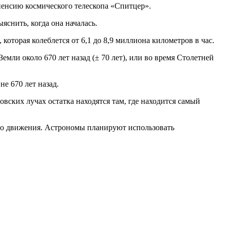
енсию космического телескопа «Спитцер».
снить, когда она началась.
которая колеблется от 6,1 до 8,9 миллиона километров в час.
емли около 670 лет назад (± 70 лет), или во время Столетней
е 670 лет назад.
вских лучах остатка находятся там, где находится самый
 его движения. Астрономы планируют использовать