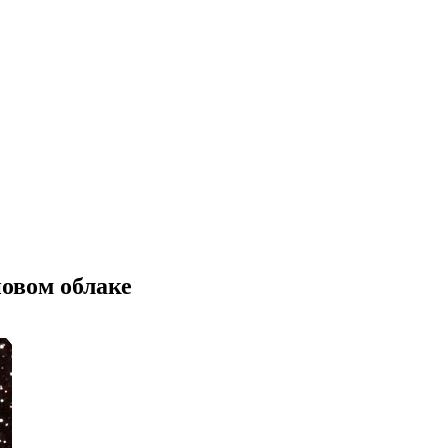
овом облаке