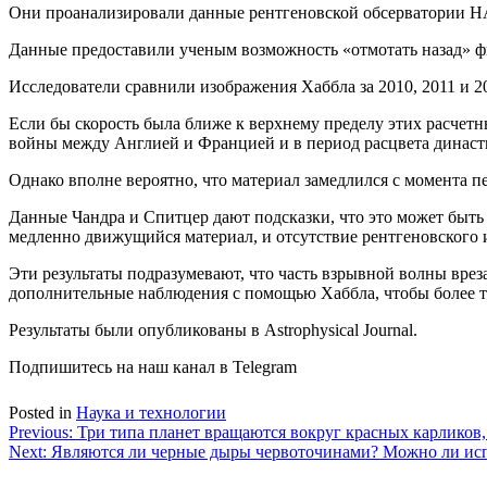
Они проанализировали данные рентгеновской обсерватории НА
Данные предоставили ученым возможность «отмотать назад» фил
Исследователи сравнили изображения Хаббла за 2010, 2011 и 20
Если бы скорость была ближе к верхнему пределу этих расчетных
войны между Англией и Францией и в период расцвета династ
Однако вполне вероятно, что материал замедлился с момента пе
Данные Чандра и Спитцер дают подсказки, что это может быть 
медленно движущийся материал, и отсутствие рентгеновского
Эти результаты подразумевают, что часть взрывной волны врез
дополнительные наблюдения с помощью Хаббла, чтобы более то
Результаты были опубликованы в Astrophysical Journal.
Подпишитесь на наш канал в Telegram
Posted in
Наука и технологии
Навигация
Previous:
Три типа планет вращаются вокруг красных карликов,
Next:
Являются ли черные дыры червоточинами? Можно ли испо
по