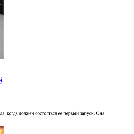
й
а, когда должен состояться ее первый запуск. Она