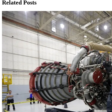
записям
Related Posts