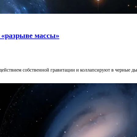
 «разрыве массы»
действием собственной гравитации и коллапсируют в черные ды