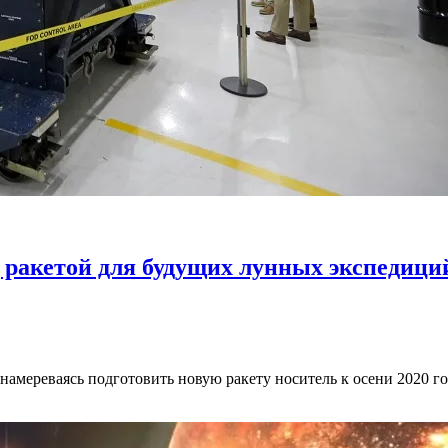
 ракетой для будущих лунных экспедици
мереваясь подготовить новую ракету носитель к осени 2020 год