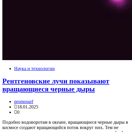
Наука и технологии
Рентгеновские лучи показывают
вращающиеся черные дыры
promosurf
18.01.2025
0
Подобно водоворотам в океане, вращающиеся черные дыры в
космосе создают вращающийся поток вокруг них. Тем не