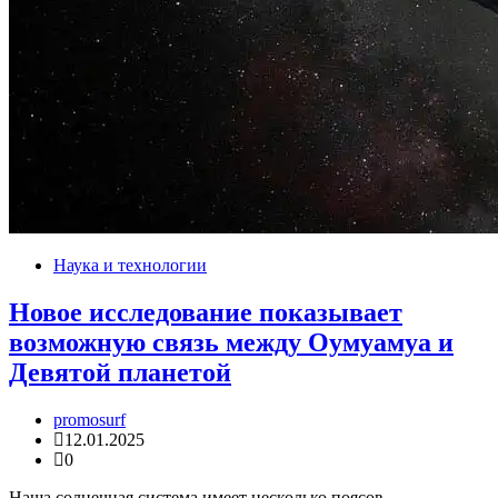
Наука и технологии
Новое исследование показывает
возможную связь между Оумуамуа и
Девятой планетой
promosurf
12.01.2025
0
Наша солнечная система имеет несколько поясов