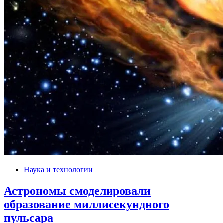
Наука и технологии
Астрономы смоделировали
образование миллисекундного
пульсара