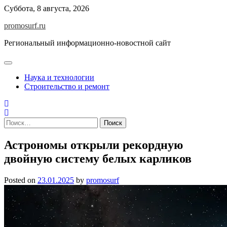
Skip
Суббота, 8 августа, 2026
to
promosurf.ru
content
Региональный информационно-новостной сайт
Наука и технологии
Строительство и ремонт
Найти:
Астрономы открыли рекордную
двойную систему белых карликов
Posted on
23.01.2025
by
promosurf