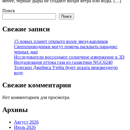
менее, черные дыры не создают вихри ветра или воды. […]
Поиск
Поиск
Свежие записи
15 новых планет открыто возле звезд-карликов
Сверхпроводники могут помочь раскрыть парадокс
черных дыр
Исследователи воссоздают солнечное извержение в 3D
Визуализация оттока газа из галактики NGC6240
Телескоп Джеймса Уэбба будет искать межзвездную
воду
Свежие комментарии
Нет комментариев для просмотра.
Архивы
Август 2026
Июль 2026