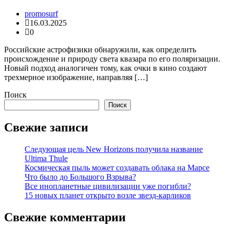
promosurf
16.03.2025
0
Российские астрофизики обнаружили, как определить
происхождение и природу света квазара по его поляризации.
Новый подход аналогичен тому, как очки в кино создают
трехмерное изображение, направляя […]
Поиск
Поиск
Свежие записи
Следующая цель New Horizons получила название
Ultima Thule
Космическая пыль может создавать облака на Марсе
Что было до Большого Взрыва?
Все инопланетные цивилизации уже погибли?
15 новых планет открыто возле звезд-карликов
Свежие комментарии