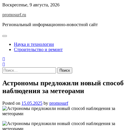
Skip
Воскресенье, 9 августа, 2026
to
promosurf.ru
content
Региональный информационно-новостной сайт
Наука и технологии
Строительство и ремонт
Найти:
Астрономы предложили новый способ
наблюдения за метеорами
Posted on
15.05.2025
by
promosurf