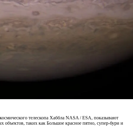
и космического телескопа Хаббла NASA / ESA, показывают
х объектов, таких как Большое красное пятно, супер-бури и