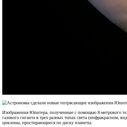
Изображения Юпитера, полученные с помощью 8-метрового телес
газового гиганта в трех разных типах света (инфракрасном, в
циклоны, простирающиеся по диску планеты.