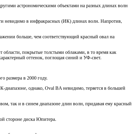
ругими астрономическими объектами на разных длинах волн
ти невидимо в инфракрасных (ИК) длинах волн. Напротив,
ажении больше, чем соответствующий красный овал на
т области, покрытые толстыми облаками, в то время как
рактерный оттенок, поглощая синий и УФ-свет.
о размера в 2000 году.
-диапазоне, однако, Oval BA невидимо, теряется в большей
ом, так и в синем диапазоне длин волн, придавая ему красный
ой стороне диска Юпитера.