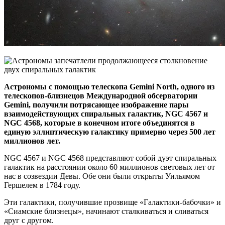
Астрономы с помощью телескопа Gemini North, одного из
телескопов-близнецов Международной обсерватории
Gemini, получили потрясающее изображение пары
взаимодействующих спиральных галактик, NGC 4567 и
NGC 4568, которые в конечном итоге объединятся в
единую эллиптическую галактику примерно через 500 лет
миллионов лет.
NGC 4567 и NGC 4568 представляют собой дуэт спиральных
галактик на расстоянии около 60 миллионов световых лет от
нас в созвездии Девы. Обе они были открыты Уильямом
Гершелем в 1784 году.
Эти галактики, получившие прозвище «Галактики-бабочки» и
«Сиамские близнецы», начинают сталкиваться и сливаться
друг с другом.