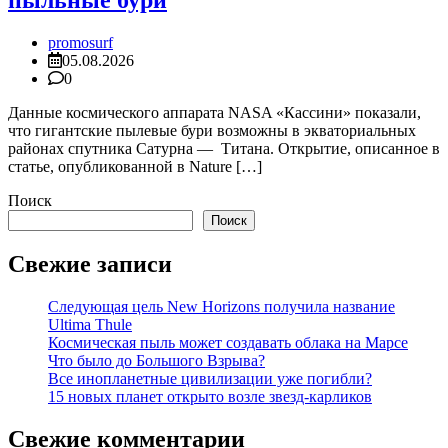
пыльные бури
promosurf
05.08.2026
0
Данные космического аппарата NASA «Кассини» показали,
что гигантские пылевые бури возможны в экваториальных
районах спутника Сатурна — Титана. Открытие, описанное в
статье, опубликованной в Nature […]
Поиск
Поиск
Свежие записи
Следующая цель New Horizons получила название
Ultima Thule
Космическая пыль может создавать облака на Марсе
Что было до Большого Взрыва?
Все инопланетные цивилизации уже погибли?
15 новых планет открыто возле звезд-карликов
Свежие комментарии