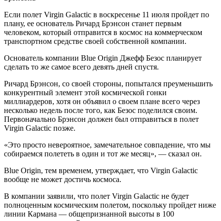
Если полет Virgin Galactic в воскресенье 11 июля пройдет по
плану, ее основатель Ричард Брэнсон станет первым
человеком, который отправится в космос на коммерческом
транспортном средстве своей собственной компании.
Основатель компании Blue Origin Джефф Безос планирует
сделать то же самое всего девять дней спустя.
Ричард Брэнсон, со своей стороны, попытался преуменьшить
конкурентный элемент этой космической гонки
миллиардеров, хотя он объявил о своем плане всего через
несколько недель после того, как Безос поделился своим.
Первоначально Брэнсон должен был отправиться в полет
Virgin Galactic позже.
«Это просто невероятное, замечательное совпадение, что мы
собираемся полететь в один и тот же месяц», — сказал он.
Blue Origin, тем временем, утверждает, что Virgin Galactic
вообще не может достичь космоса.
В компании заявили, что полет Virgin Galactic не будет
полноценным космическим полетом, поскольку пройдет ниже
линии Кармана — общепризнанной высоты в 100