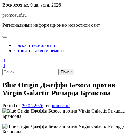
Skip
Воскресенье, 9 августа, 2026
to
promosurf.ru
content
Региональный информационно-новостной сайт
Наука и технологии
Строительство и ремонт
Найти:
Blue Origin Джеффа Безоса против
Virgin Galactic Ричарда Брэнсона
Posted on
20.05.2026
by
promosurf