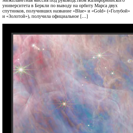
Межпланетная миссия под руководством Калифорнийского
университета в Беркли по выводу на орбиту Марса двух
спутников, получивших название «Blue» и «Gold» («Голубой»
и «Золотой»), получила официальное […]