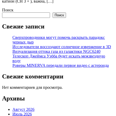
катион (CH 3 + ), важна, […]
Поиск
Поиск
Свежие записи
Сверхпроводники могут помочь раскрыть парадокс
черных дыр
Исследователи воссоздают солнечное извержение в 3D
Визуализация оттока газа из галактики NGC6240
Телескоп Джеймса Уэбба будет искать межзвездную
воду
Роверы MINERVA передали первое видео с астероида
Свежие комментарии
Нет комментариев для просмотра.
Архивы
Август 2026
Июль 2026