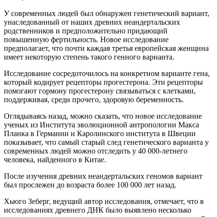
У современных людей был обнаружен генетический вариант,
унаследованный от наших древних неандертальских
родственников и предположительно придающий
повышенную фертильность. Новое исследование
предполагает, что почти каждая третья европейская женщина
имеет некоторую степень такого генного варианта.
Исследование сосредоточилось на конкретном варианте гена,
который кодирует рецепторы прогестерона. Эти рецепторы
помогают гормону прогестерону связываться с клетками,
поддерживая, среди прочего, здоровую беременность.
Оглядываясь назад, можно сказать, что новое исследование
ученых из Института эволюционной антропологии Макса
Планка в Германии и Каролинского института в Швеции
показывает, что самый старый след генетического варианта у
современных людей можно отследить у 40 000-летнего
человека, найденного в Китае.
После изучения древних неандертальских геномов вариант
был прослежен до возраста более 100 000 лет назад.
Хьюго Зеберг, ведущий автор исследования, отмечает, что в
исследованиях древнего ДНК было выявлено несколько