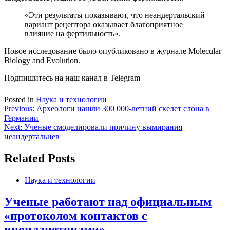
«Эти результаты показывают, что неандертальский
вариант рецептора оказывает благоприятное
влияние на фертильность».
Новое исследование было опубликовано в журнале Molecular
Biology and Evolution.
Подпишитесь на наш канал в Telegram
Posted in
Наука и технологии
Навигация
Previous:
Археологи нашли 300 000-летний скелет слона в
Германии
по
Next:
Ученые смоделировали причину вымирания
записям
неандертальцев
Related Posts
Наука и технологии
Ученые работают над официальным
«протоколом контактов с
инопланетянами»