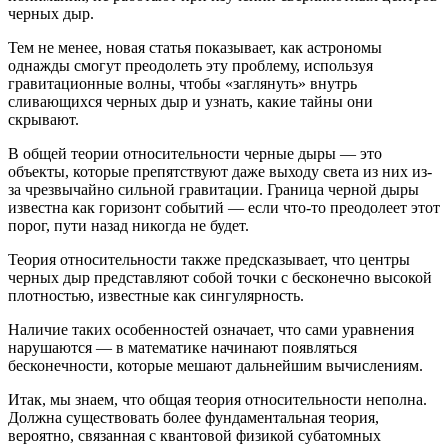
черных дыр.
Тем не менее, новая статья показывает, как астрономы
однажды смогут преодолеть эту проблему, используя
гравитационные волны, чтобы «заглянуть» внутрь
сливающихся черных дыр и узнать, какие тайны они
скрывают.
В общей теории относительности черные дыры — это
объекты, которые препятствуют даже выходу света из них из-
за чрезвычайно сильной гравитации. Граница черной дыры
известна как горизонт событий — если что-то преодолеет этот
порог, пути назад никогда не будет.
Теория относительности также предсказывает, что центры
черных дыр представляют собой точки с бесконечно высокой
плотностью, известные как сингулярность.
Наличие таких особенностей означает, что сами уравнения
нарушаются — в математике начинают появляться
бесконечности, которые мешают дальнейшим вычислениям.
Итак, мы знаем, что общая теория относительности неполна.
Должна существовать более фундаментальная теория,
вероятно, связанная с квантовой физикой субатомных