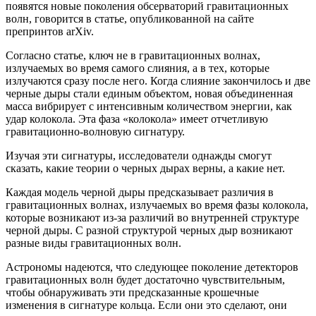
появятся новые поколения обсерваторий гравитационных
волн, говорится в статье, опубликованной на сайте
препринтов arXiv.
Согласно статье, ключ не в гравитационных волнах,
излучаемых во время самого слияния, а в тех, которые
излучаются сразу после него. Когда слияние закончилось и две
черные дыры стали единым объектом, новая объединенная
масса вибрирует с интенсивным количеством энергии, как
удар колокола. Эта фаза «колокола» имеет отчетливую
гравитационно-волновую сигнатуру.
Изучая эти сигнатуры, исследователи однажды смогут
сказать, какие теории о черных дырах верны, а какие нет.
Каждая модель черной дыры предсказывает различия в
гравитационных волнах, излучаемых во время фазы колокола,
которые возникают из-за различий во внутренней структуре
черной дыры. С разной структурой черных дыр возникают
разные виды гравитационных волн.
Астрономы надеются, что следующее поколение детекторов
гравитационных волн будет достаточно чувствительным,
чтобы обнаруживать эти предсказанные крошечные
изменения в сигнатуре кольца. Если они это сделают, они