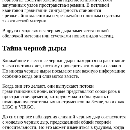
запутанных узлов пространства-времени. В петлевой
квантовой гравитации сингулярность становится
чрезвычайно маленьким и чрезвычайно плотным сгустком
экзотической материи.
В других моделях вся черная дыра заменяется тонкой
оболочкой материи или сгустками новых видов частиц.
Тайна черной дыры
Ближайшие известные черные дыры находятся на расстоянии
тысяч световых лет, поэтому проверить эти модели сложно.
Но иногда черные дыры посылают нам важную информацию,
особенно когда они сливаются вместе.
Когда они это делают, они выпускают потоки
гравитационных волн, которые представляют собой рябь в
пространстве-времени, которую можно обнаружить с
помощью чувствительных инструментов на Земле, таких как
LIGO и VIRGO.
До сих пор все наблюдения слияний черных дыр согласуются
с моделью черных дыр, предсказанной общей теорией
относительности. Но это может измениться в будущем, когда