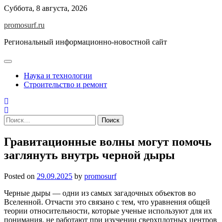
Skip
Суббота, 8 августа, 2026
to
promosurf.ru
content
Региональный информационно-новостной сайт
Наука и технологии
Строительство и ремонт
Найти:
Гравитационные волны могут помочь
заглянуть внутрь черной дыры
Posted on
29.09.2025
by
promosurf
Черные дыры — одни из самых загадочных объектов во
Вселенной. Отчасти это связано с тем, что уравнения общей
теории относительности, которые ученые используют для их
понимания, не работают при изучении сверхплотных центров