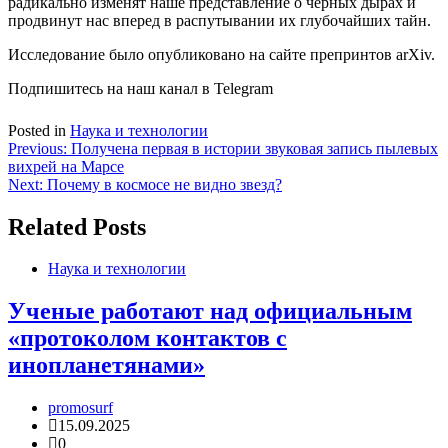
радикально изменят наше представление о черных дырах и
продвинут нас вперед в распутывании их глубочайших тайн.
Исследование было опубликовано на сайте препринтов arXiv.
Подпишитесь на наш канал в Telegram
Posted in
Наука и технологии
Навигация
Previous:
Получена первая в истории звуковая запись пылевых
вихрей на Марсе
по
Next:
Почему в космосе не видно звезд?
записям
Related Posts
Наука и технологии
Ученые работают над официальным
«протоколом контактов с
инопланетянами»
promosurf
15.09.2025
0