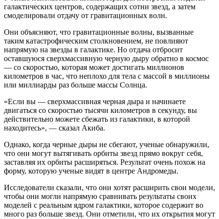
галактических центров, содержащих сотни звезд, а затем
смоделировали отдачу от гравитационных волн.
Они объясняют, что гравитационные волны, вызванные
таким катастрофическим столкновением, не повлияют
напрямую на звезды в галактике. Но отдача отбросит
оставшуюся сверхмассивную черную дыру обратно в космос
— со скоростью, которая может достигать миллионов
километров в час, что неплохо для тела с массой в миллионы
или миллиарды раз больше массы Солнца.
«Если вы — сверхмассивная черная дыра и начинаете
двигаться со скоростью тысячи километров в секунду, вы
действительно можете сбежать из галактики, в которой
находитесь», — сказал Акиба.
Однако, когда черные дыры не сбегают, ученые обнаружили,
что они могут вытягивать орбиты звезд прямо вокруг себя,
заставляя их орбиты расширяться. Результат очень похож на
форму, которую ученые видят в центре Андромеды.
Исследователи сказали, что они хотят расширить свои модели,
чтобы они могли напрямую сравнивать результаты своих
моделей с реальным ядром галактики, которое содержит во
много раз больше звезд. Они отметили, что их открытия могут