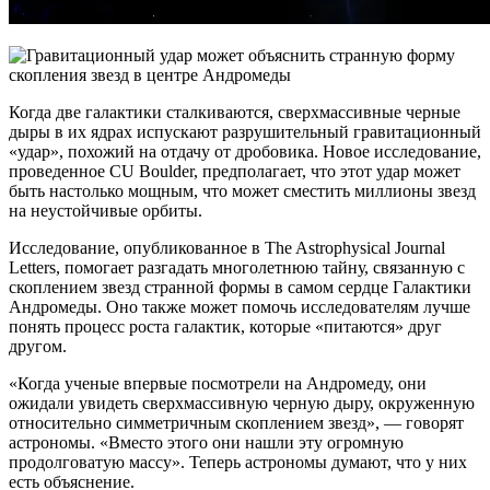
Когда две галактики сталкиваются, сверхмассивные черные
дыры в их ядрах испускают разрушительный гравитационный
«удар», похожий на отдачу от дробовика. Новое исследование,
проведенное CU Boulder, предполагает, что этот удар может
быть настолько мощным, что может сместить миллионы звезд
на неустойчивые орбиты.
Исследование, опубликованное в The Astrophysical Journal
Letters, помогает разгадать многолетнюю тайну, связанную с
скоплением звезд странной формы в самом сердце Галактики
Андромеды. Оно также может помочь исследователям лучше
понять процесс роста галактик, которые «питаются» друг
другом.
«Когда ученые впервые посмотрели на Андромеду, они
ожидали увидеть сверхмассивную черную дыру, окруженную
относительно симметричным скоплением звезд», — говорят
астрономы. «Вместо этого они нашли эту огромную
продолговатую массу». Теперь астрономы думают, что у них
есть объяснение.