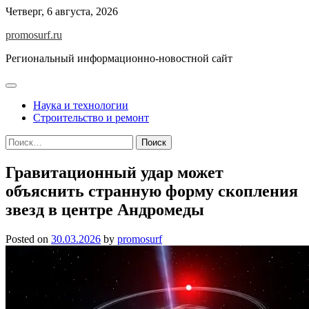
Skip
Четверг, 6 августа, 2026
to
promosurf.ru
content
Региональный информационно-новостной сайт
Наука и технологии
Строительство и ремонт
Найти:
Гравитационный удар может
объяснить странную форму скопления
звезд в центре Андромеды
Posted on
30.03.2026
by
promosurf