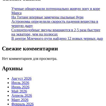
Ученые обнаружили потенциально живую зону в коре
Марса
На Титане впервые замечены пыльные бури
Астрономы определили скорость падения вещества в
черную дыру
Солнцеподобные звезды вращаются в 2,5 раза быстрее
на экваторе, чем на полюсах
В центре Млечного пути найдено 12 новых черных дыр
Свежие комментарии
Нет комментариев для просмотра.
Архивы
Август 2026
Июль 2026
Июнь 2026
Май 2026
Апрель 2026
Март 2026
Февраль 2026