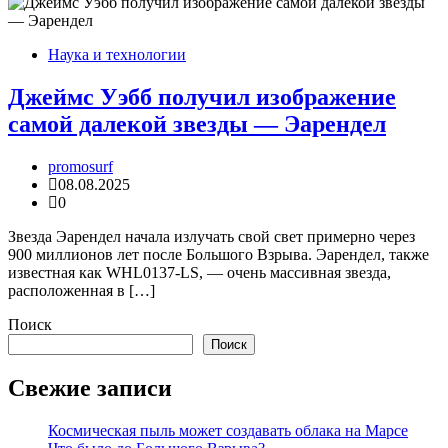
Наука и технологии
Джеймс Уэбб получил изображение
самой далекой звезды — Эарендел
promosurf
08.08.2025
0
Звезда Эарендел начала излучать свой свет примерно через
900 миллионов лет после Большого Взрыва. Эарендел, также
известная как WHL0137-LS, — очень массивная звезда,
расположенная в […]
Поиск
Поиск
Свежие записи
Космическая пыль может создавать облака на Марсе