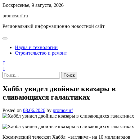
Skip
Воскресенье, 9 августа, 2026
to
promosurf.ru
content
Региональный информационно-новостной сайт
Наука и технологии
Строительство и ремонт
Найти:
Хаббл увидел двойные квазары в
сливающихся галактиках
Posted on
08.06.2026
by
promosurf
Космический телескоп Хаббл «заглянул» на 10 миллиардов