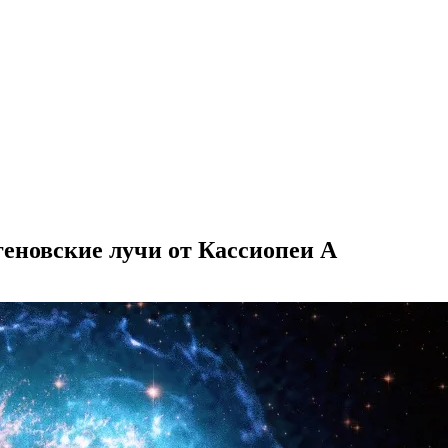
еновские лучи от Кассиопеи А