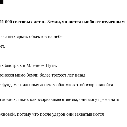
11 000 световых лет от Земли, является наиболее изученным
з самых ярких объектов на небе.
ет.
мых быстрых в Млечном Пути.
несся мимо Земли более трехсот лет назад.
ас фундаментальному аспекту обломков этой взорвавшейся
овиях, таких как взорвавшаяся звезда, они могут разогнать
рхновой, потому что после ударов они захватываются