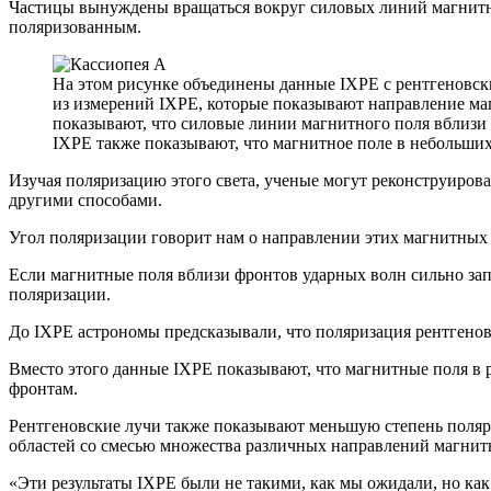
Частицы вынуждены вращаться вокруг силовых линий магнитно
поляризованным.
На этом рисунке объединены данные IXPE с рентгеновски
из измерений IXPE, которые показывают направление маг
показывают, что силовые линии магнитного поля вблизи 
IXPE также показывают, что магнитное поле в небольших
Изучая поляризацию этого света, ученые могут реконструиров
другими способами.
Угол поляризации говорит нам о направлении этих магнитных
Если магнитные поля вблизи фронтов ударных волн сильно зап
поляризации.
До IXPE астрономы предсказывали, что поляризация рентгено
Вместо этого данные IXPE показывают, что магнитные поля в
фронтам.
Рентгеновские лучи также показывают меньшую степень поляри
областей со смесью множества различных направлений магнит
«Эти результаты IXPE были не такими, как мы ожидали, но ка