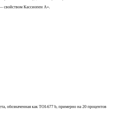
 — свойством Кассиопеи А».
а, обозначенная как TOI-677 b, примерно на 20 процентов