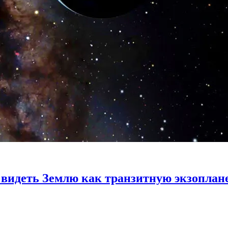
 видеть Землю как транзитную экзоплан