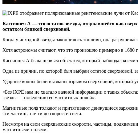
Кассиопея А — это остаток звезды, взорвавшейся как сверх
остатком близкой сверхновой.
Когда у исходной звезды закончилось топливо, она разрушилась
Хотя астрономы считают, что это произошло примерно в 1680 г
Кассиопея А была первым объектом, который наблюдал космичес
Одна из причин, по которой был выбран остаток сверхновой, 
Ударные волны были вызваны взрывом сверхновой, который унич
«Без IXPE нам не хватало важной информации о таких объектах
звезды — поведению ее магнитных полей».
Магнитные поля толкают и притягивают движущиеся заряженные
эти частицы почти до скорости света.
Несмотря на свои сверхвысокие скорости, частицы, подхваченн
магнитными полями.