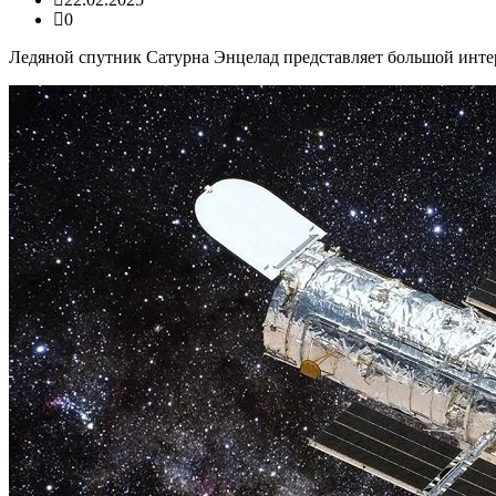
0
Ледяной спутник Сатурна Энцелад представляет большой интерес