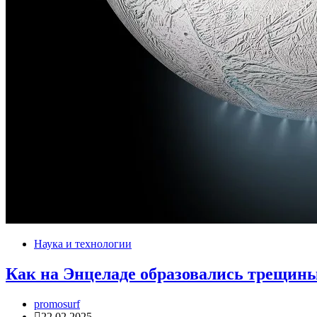
Наука и технологии
Как на Энцеладе образовались трещин
promosurf
22.02.2025