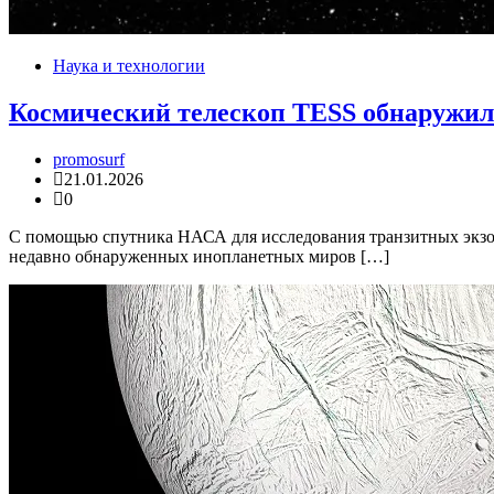
Наука и технологии
Космический телескоп TESS обнаружил
promosurf
21.01.2026
0
С помощью спутника НАСА для исследования транзитных экзоп
недавно обнаруженных инопланетных миров […]