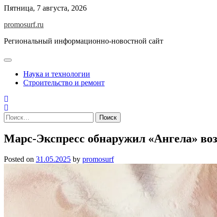
Skip
Пятница, 7 августа, 2026
to
promosurf.ru
content
Региональный информационно-новостной сайт
Наука и технологии
Строительство и ремонт
Найти:
Марс-Экспресс обнаружил «Ангела» во
Posted on
31.05.2025
by
promosurf