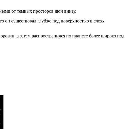
ными от темных просторов дюн внизу.
-то он существовал глубже под поверхностью в слоях
 эрозии, а затем распространился по планете более широко под