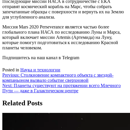
Последующие миссии НАСА в сотрудничестве с ЕКА
отправят космический корабль на Марс, чтобы собрать
запечатанные образцы с поверхности и вернуть их на Землю
для углубленного анализа.
Миссия Mars 2020 Perseverance является частью более
глобального плана НАСА по исследованию Луны и Марса,
который включает миссии Artemis (Артемида) на Луну,
которые помогут подготовиться к исследованию Красной
планеты человеком.
Подпишитесь на наш канал в Telegram
Posted in
Наука и технологии
Навигация
Previous:
Столкновение компактного объекта с звездой-
компаньоном вызвало событие сверхновой
по
Next:
Планеты существуют на протяжении всего Млечного
записям
Пути — даже в Галактическом центре
Related Posts