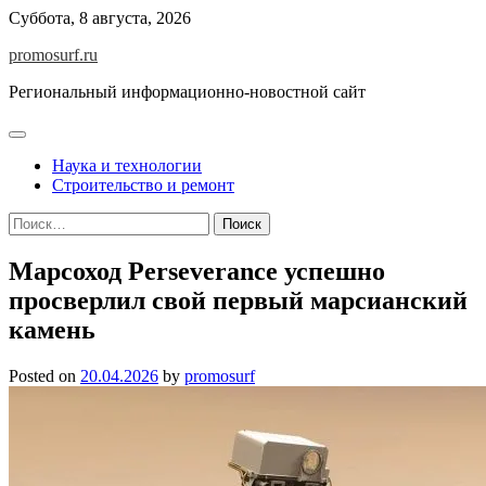
Skip
Суббота, 8 августа, 2026
to
promosurf.ru
content
Региональный информационно-новостной сайт
Наука и технологии
Строительство и ремонт
Найти:
Марсоход Perseverance успешно
просверлил свой первый марсианский
камень
Posted on
20.04.2026
by
promosurf