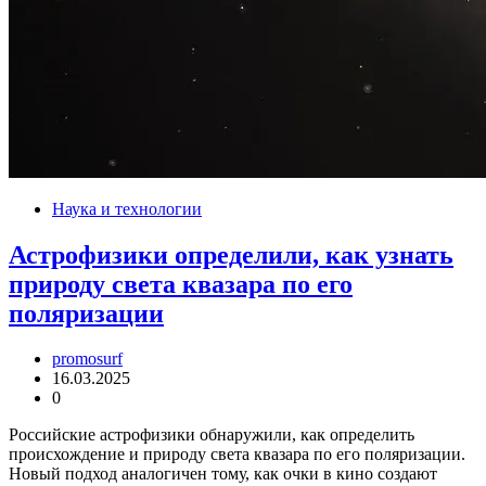
Наука и технологии
Астрофизики определили, как узнать
природу света квазара по его
поляризации
promosurf
16.03.2025
0
Российские астрофизики обнаружили, как определить
происхождение и природу света квазара по его поляризации.
Новый подход аналогичен тому, как очки в кино создают