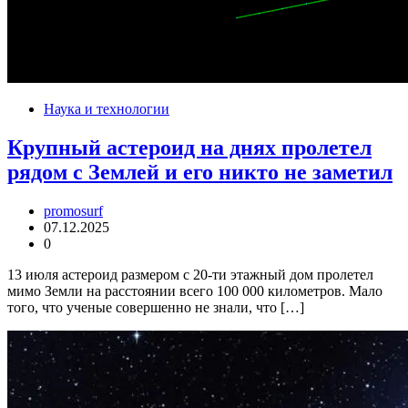
Наука и технологии
Крупный астероид на днях пролетел
рядом с Землей и его никто не заметил
promosurf
07.12.2025
0
13 июля астероид размером с 20-ти этажный дом пролетел
мимо Земли на расстоянии всего 100 000 километров. Мало
того, что ученые совершенно не знали, что […]