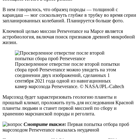
В нем говорилось, что образец породы — толщиной с
карандаш — мог соскользнуть глубже в трубку во время серии
запланированных колебаний. Планируется больше фото.
Ключевой целью миссии Perseverance на Марсе является
астробиология, включая поиск признаков древней микробной
жизни.
Просверленное отверстие после второй попытки
сбора проб Perseverance можно увидеть на этом
соединении двух изображений, сделанных 1
сентября 2021 года одной из навигационных
камер марсохода Perseverance. © NASA/JPL-Caltech
Марсоход будет характеризовать геологию планеты и
прошлый климат, проложить путь для исследования Красной
планеты людьми и станет первой миссией по сбору и
хранению марсианской породы и реголита.
Смотрите также:
Первая попытка отбора проб
марсоходом Perseverance оказалась неудачной