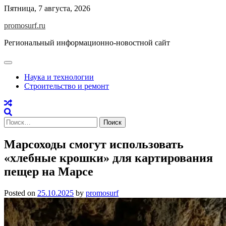
Skip
Пятница, 7 августа, 2026
to
promosurf.ru
content
Региональный информационно-новостной сайт
Наука и технологии
Строительство и ремонт
Найти:
Марсоходы смогут использовать
«хлебные крошки» для картирования
пещер на Марсе
Posted on
25.10.2025
by
promosurf