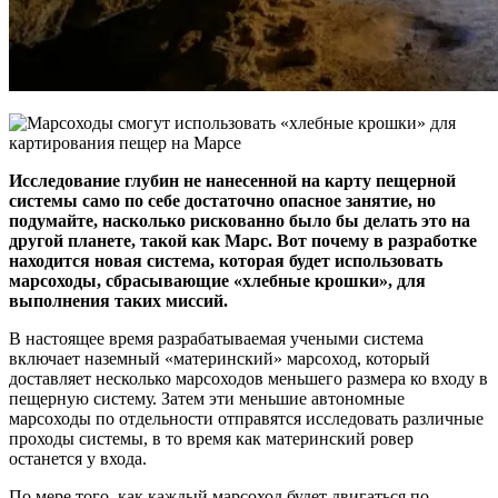
Исследование глубин не нанесенной на карту пещерной
системы само по себе достаточно опасное занятие, но
подумайте, насколько рискованно было бы делать это на
другой планете, такой как Марс. Вот почему в разработке
находится новая система, которая будет использовать
марсоходы, сбрасывающие «хлебные крошки», для
выполнения таких миссий.
В настоящее время разрабатываемая учеными система
включает наземный «материнский» марсоход, который
доставляет несколько марсоходов меньшего размера ко входу в
пещерную систему. Затем эти меньшие автономные
марсоходы по отдельности отправятся исследовать различные
проходы системы, в то время как материнский ровер
останется у входа.
По мере того, как каждый марсоход будет двигаться по