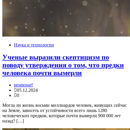
Наука и технологии
Ученые выразили скептицизм по
поводу утверждения о том, что предки
человека почти вымерли
promosurf
05.12.2024
0
Могла ли жизнь восьми миллиардов человек, живущих сейчас
на Земле, зависеть от устойчивости всего лишь 1280
человеческих предков, которые почти вымерли 900 000 лет
назад? […]