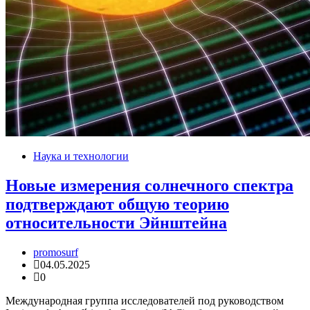
Наука и технологии
Новые измерения солнечного спектра
подтверждают общую теорию
относительности Эйнштейна
promosurf
04.05.2025
0
Международная группа исследователей под руководством