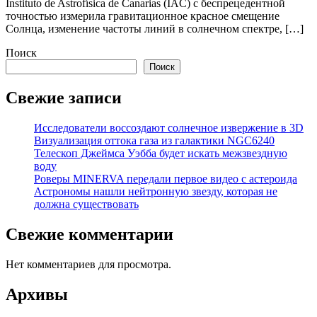
Instituto de Astrofísica de Canarias (IAC) с беспрецедентной
точностью измерила гравитационное красное смещение
Солнца, изменение частоты линий в солнечном спектре, […]
Поиск
Поиск
Свежие записи
Исследователи воссоздают солнечное извержение в 3D
Визуализация оттока газа из галактики NGC6240
Телескоп Джеймса Уэбба будет искать межзвездную
воду
Роверы MINERVA передали первое видео с астероида
Астрономы нашли нейтронную звезду, которая не
должна существовать
Свежие комментарии
Нет комментариев для просмотра.
Архивы