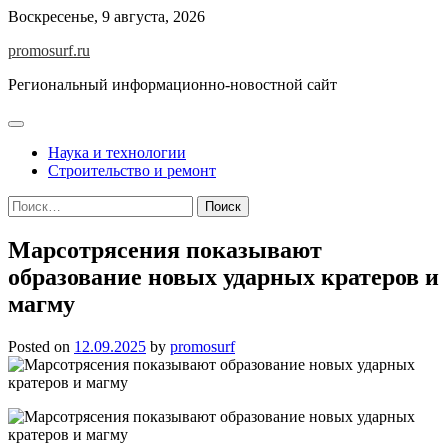
Skip
Воскресенье, 9 августа, 2026
to
promosurf.ru
content
Региональный информационно-новостной сайт
Наука и технологии
Строительство и ремонт
Найти:
Марсотрясения показывают
образование новых ударных кратеров и
магму
Posted on
12.09.2025
by
promosurf