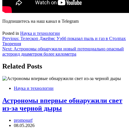
Подпишитесь на наш канал в Telegram
Posted in
Наука и технологии
Навигация
Previous:
Телескоп Джеймс Уэбб показал пыль и газ в Столпах
Творения
по
Next:
Астрономы обнаружили новый потенциально опасный
записям
астероид диаметром более километра
Related Posts
Наука и технологии
Астрономы впервые обнаружили свет
из-за черной дыры
promosurf
08.05.2026