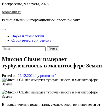
Skip
Воскресенье, 9 августа, 2026
to
promosurf.ru
content
Региональный информационно-новостной сайт
Наука и технологии
Строительство и ремонт
Найти:
Миссия Cluster измеряет
турбулентность в магнитосфере Земли
Posted on
22.12.2024
by
promosurf
Впервые ученые подсчитали, сколько энергии передается от