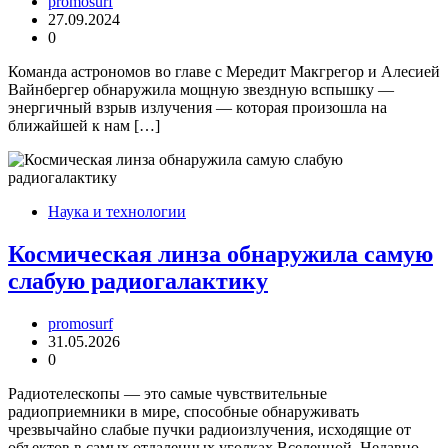
promosurf
27.09.2024
0
Команда астрономов во главе с Мередит Макгрегор и Алесией
Вайнбергер обнаружила мощную звездную вспышку —
энергичный взрыв излучения — которая произошла на
ближайшей к нам […]
Наука и технологии
Космическая линза обнаружила самую
слабую радиогалактику
promosurf
31.05.2026
0
Радиотелескопы — это самые чувствительные
радиоприемники в мире, способные обнаруживать
чрезвычайно слабые пучки радиоизлучения, исходящие от
объектов в самых отдаленных уголках Вселенной. Недавно