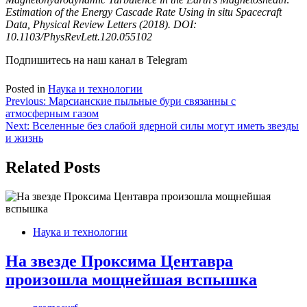
Estimation of the Energy Cascade Rate Using in situ Spacecraft
Data, Physical Review Letters (2018). DOI:
10.1103/PhysRevLett.120.055102
Подпишитесь на наш канал в Telegram
Posted in
Наука и технологии
Навигация
Previous:
Марсианские пыльные бури связанны с
атмосферным газом
по
Next:
Вселенные без слабой ядерной силы могут иметь звезды
записям
и жизнь
Related Posts
Наука и технологии
На звезде Проксима Центавра
произошла мощнейшая вспышка