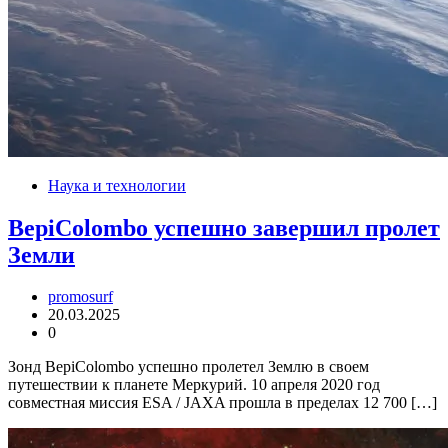
Наука и технологии
BepiColombo успешно завершил пролет
Земли
promosurf
20.03.2025
0
Зонд BepiColombo успешно пролетел Землю в своем
путешествии к планете Меркурий. 10 апреля 2020 год
совместная миссия ESA / JAXA прошла в пределах 12 700 […]