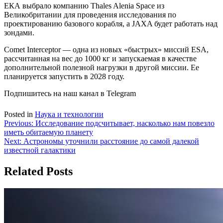
ЕКА выбрало компанию Thales Alenia Space из
Великобритании для проведения исследования по
проектированию базового корабля, а JAXA будет работать над
зондами.
Comet Interceptor — одна из новых «быстрых» миссий ESA,
рассчитанная на вес до 1000 кг и запускаемая в качестве
дополнительной полезной нагрузки в другой миссии. Ее
планируется запустить в 2028 году.
Подпишитесь на наш канал в Telegram
Posted in
Наука и технологии
Навигация
Previous:
Исследование подсчитывает, насколько нам повезло
иметь обитаемую планету
по
Next:
Астрономы уточнили расстояние до самой далекой
записям
известной галактики
Related Posts