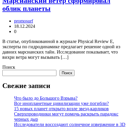
Марсианский ветер сформировал
облик планеты
promosurf
18.12.2024
0
В статье, опубликованной в журнале Physical Review E,
эксперты по гидродинамике предлагает решение одной из
давних марсианских тайн. Исследование показывает, что
вихри ветра могут вызывать […]
Поиск
Поиск
Свежие записи
Что было до Большого Взрыва?
Все инопланетные цивилизации уже погибли?
15 новых планет открыто возле звезд-карликов
Сверхпроводники могут помочь раскрыть парадокс
черных дыр
Исследователи воссоздают солнечное извержение в 3D