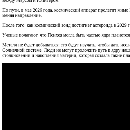
между Марсом и Юпитером.
По пути, в мае 2026 года, космический аппарат пролетит мимо
меняя направление.
После того, как космический зонд достигнет астероида в 2029 г
Ученые полагают, что Психея могла быть частью ядра планетези
Металл не будет добываться; его будут изучать, чтобы дать исс
Солнечной системе. Люди не могут проложить путь к ядру на
столкновений и накопления материи, которая создала такие пла