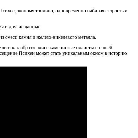
Психее, экономя топливо, одновременно набирая скорость и
ия и другие данные.
из смеси камня и железо-никелевого металла.
Земли и как образовались каменистые планеты в нашей
посещение Психеи может стать уникальным окном в историю