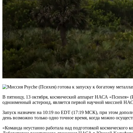
В пятницу, 13 октября, космический аппарат НАСА «Психея» (
одноименный астероид, является первой научной миссией НАСА
Запуск назначен на 10:19 по EDT (17:19 МСК), при этом допол
день возможно только одно точное время, когда можно осущест
«Команда неустанно работала над подготовкой космического ко