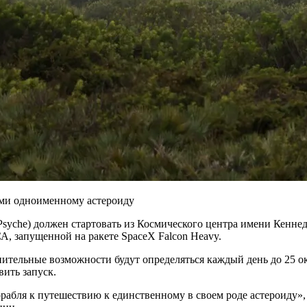
Psyche) должен стартовать из Космического центра имени Кенне
, запущенной на ракете SpaceX Falcon Heavy.
нительные возможности будут определяться каждый день до 25 ок
вить запуск.
рабля к путешествию к единственному в своем роде астероиду»,