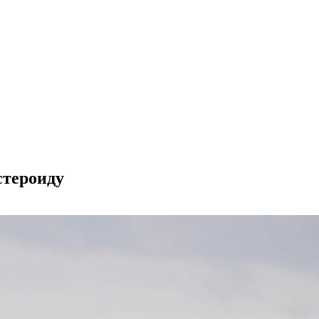
стероиду