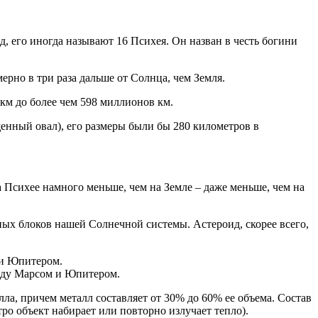
, его иногда называют 16 Психея. Он назван в честь богини
рно в три раза дальше от Солнца, чем Земля.
км до более чем 598 миллионов км.
щенный овал), его размеры были бы 280 километров в
 Психее намного меньше, чем на Земле – даже меньше, чем на
ьных блоков нашей Солнечной системы. Астероид, скорее всего,
жду Марсом и Юпитером.
лла, причем металл составляет от 30% до 60% ее объема. Состав
о объект набирает или повторно излучает тепло).