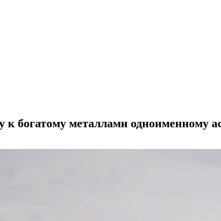
ку к богатому металлами одноименному а