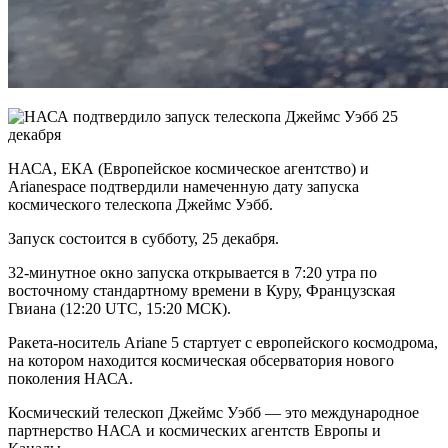
НАСА, ЕКА (Европейское космическое агентство) и
Arianespace подтвердили намеченную дату запуска
космического телескопа Джеймс Уэбб.
Запуск состоится в субботу, 25 декабря.
32-минутное окно запуска открывается в 7:20 утра по
восточному стандартному времени в Куру, Французская
Гвиана (12:20 UTC, 15:20 МСК).
Ракета-носитель Ariane 5 стартует с европейского космодрома,
на котором находится космическая обсерватория нового
поколения НАСА.
Космический телескоп Джеймс Уэбб — это международное
партнерство НАСА и космических агентств Европы и