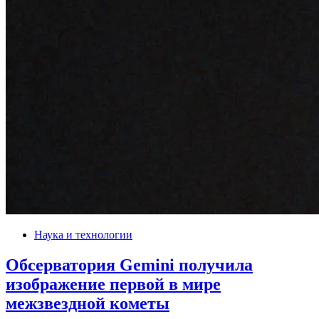
Наука и технологии
Обсерватория Gemini получила
изображение первой в мире
межзвездной кометы