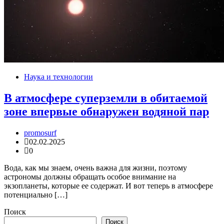
Наука и технологии
В атмосфере суперземли в обитаемой
зоне впервые обнаружен водяной пар
promosurf
02.02.2025
0
Вода, как мы знаем, очень важна для жизни, поэтому
астрономы должны обращать особое внимание на
экзопланеты, которые ее содержат. И вот теперь в атмосфере
потенциально […]
Поиск
Поиск