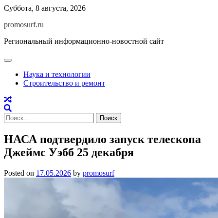
Skip
Суббота, 8 августа, 2026
to
promosurf.ru
content
Региональный информационно-новостной сайт
Наука и технологии
Строительство и ремонт
Найти:
НАСА подтвердило запуск телескопа
Джеймс Уэбб 25 декабря
Posted on
17.05.2026
by
promosurf