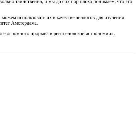
ольно таинственна, и мы до сих пор плохо понимаем, что это
можем использовать их в качестве аналогов для изучения
ситет Амстердама.
оге огромного прорыва в рентгеновской астрономии».