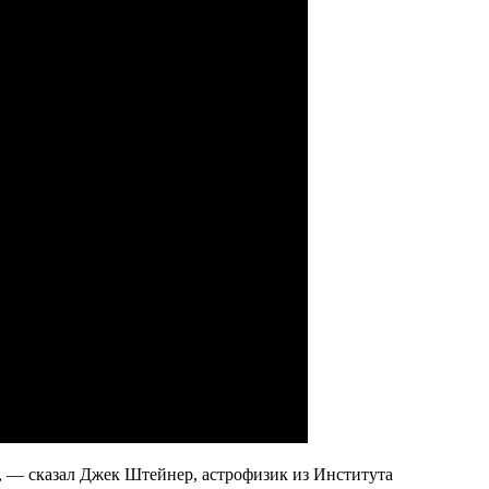
», — сказал Джек Штейнер, астрофизик из Института