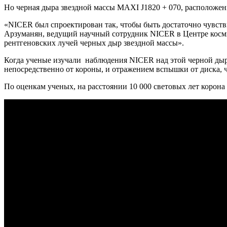
Но черная дыра звездной массы MAXI J1820 + 070, расположенна
«NICER был спроектирован так, чтобы быть достаточно чувств
Арзуманян, ведущий научный сотрудник NICER в Центре косми
рентгеновских лучей черных дыр звездной массы».
Когда ученые изучали наблюдения NICER над этой черной дыр
непосредственно от короны, и отражением вспышки от диска, ч
По оценкам ученых, на расстоянии 10 000 световых лет корона 