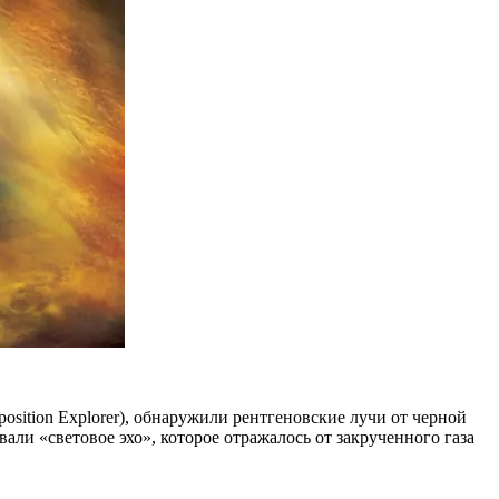
sition Explorer), обнаружили рентгеновские лучи от черной
ли «световое эхо», которое отражалось от закрученного газа