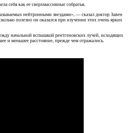
ела себя как ее сверхмассивные собратья.
называемых нейтронными звездами», — сказал доктор Завен
олько полезно он оказался при изучении этих очень ярких
ежду начальной вспышкой рентгеновских лучей, исходящих
шее и меньшее расстояние, прежде чем отражались.