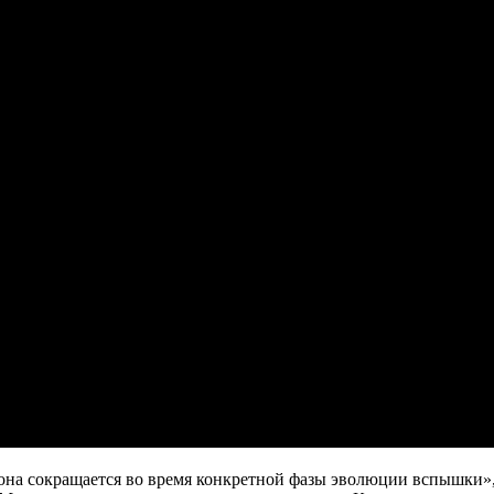
корона сокращается во время конкретной фазы эволюции вспышки