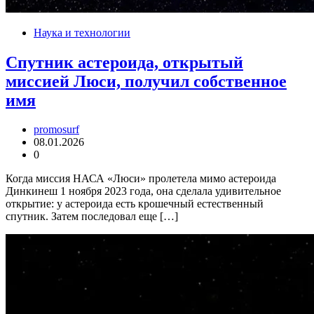
Наука и технологии
Спутник астероида, открытый
миссией Люси, получил собственное
имя
promosurf
08.01.2026
0
Когда миссия НАСА «Люси» пролетела мимо астероида
Динкинеш 1 ноября 2023 года, она сделала удивительное
открытие: у астероида есть крошечный естественный
спутник. Затем последовал еще […]