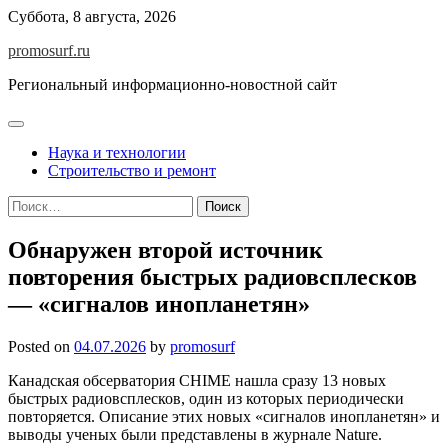
Skip
Суббота, 8 августа, 2026
to
promosurf.ru
content
Региональный информационно-новостной сайт
Наука и технологии
Строительство и ремонт
Найти:
Обнаружен второй источник
повторения быстрых радиовсплесков
— «сигналов инопланетян»
Posted on
04.07.2026
by
promosurf
Канадская обсерватория CHIME нашла сразу 13 новых
быстрых радиовсплесков, один из которых периодически
повторяется. Описание этих новых «сигналов инопланетян» и
выводы ученых были представлены в журнале Nature.