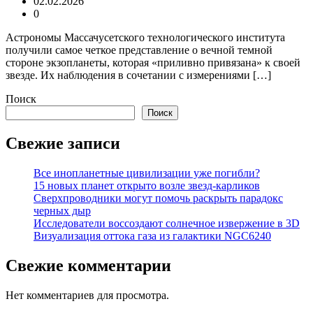
02.02.2026
0
Астрономы Массачусетского технологического института
получили самое четкое представление о вечной темной
стороне экзопланеты, которая «приливно привязана» к своей
звезде. Их наблюдения в сочетании с измерениями […]
Поиск
Поиск
Свежие записи
Все инопланетные цивилизации уже погибли?
15 новых планет открыто возле звезд-карликов
Сверхпроводники могут помочь раскрыть парадокс
черных дыр
Исследователи воссоздают солнечное извержение в 3D
Визуализация оттока газа из галактики NGC6240
Свежие комментарии
Нет комментариев для просмотра.