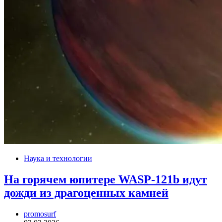
Наука и технологии
На горячем юпитере WASP-121b идут
дожди из драгоценных камней
promosurf