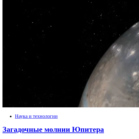
Наука и технологии
Загадочные молнии Юпитера