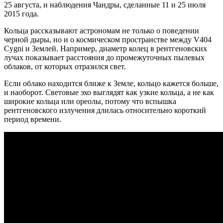
25 августа, и наблюдения Чандры, сделанные 11 и 25 июля
2015 года.
Кольца рассказывают астрономам не только о поведении
черной дыры, но и о космическом пространстве между V404
Cygni и Землей. Например, диаметр колец в рентгеновских
лучах показывает расстояния до промежуточных пылевых
облаков, от которых отразился свет.
Если облако находится ближе к Земле, кольцо кажется больше,
и наоборот. Световые эхо выглядят как узкие кольца, а не как
широкие кольца или ореолы, потому что вспышка
рентгеновского излучения длилась относительно короткий
период времени.