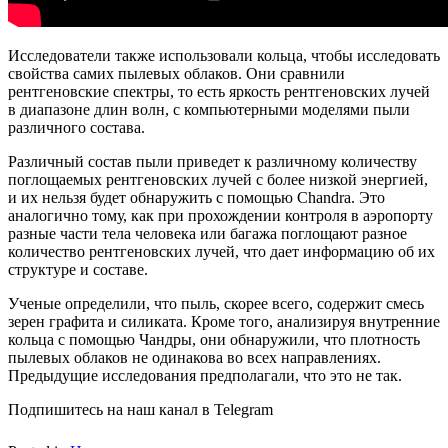
Исследователи также использовали кольца, чтобы исследовать
свойства самих пылевых облаков. Они сравнили
рентгеновские спектры, то есть яркость рентгеновских лучей
в диапазоне длин волн, с компьютерными моделями пыли
различного состава.
Различный состав пыли приведет к различному количеству
поглощаемых рентгеновских лучей с более низкой энергией,
и их нельзя будет обнаружить с помощью Chandra. Это
аналогично тому, как при прохождении контроля в аэропорту
разные части тела человека или багажа поглощают разное
количество рентгеновских лучей, что дает информацию об их
структуре и составе.
Ученые определили, что пыль, скорее всего, содержит смесь
зерен графита и силиката. Кроме того, анализируя внутренние
кольца с помощью Чандры, они обнаружили, что плотность
пылевых облаков не одинакова во всех направлениях.
Предыдущие исследования предполагали, что это не так.
Подпишитесь на наш канал в Telegram