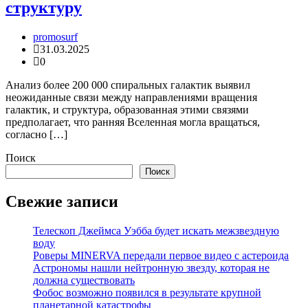
структуру
promosurf
31.03.2025
0
Анализ более 200 000 спиральных галактик выявил
неожиданные связи между направлениями вращения
галактик, и структура, образованная этими связями
предполагает, что ранняя Вселенная могла вращаться,
согласно […]
Поиск
Поиск
Свежие записи
Телескоп Джеймса Уэбба будет искать межзвездную
воду
Роверы MINERVA передали первое видео с астероида
Астрономы нашли нейтронную звезду, которая не
должна существовать
Фобос возможно появился в результате крупной
планетарной катастрофы