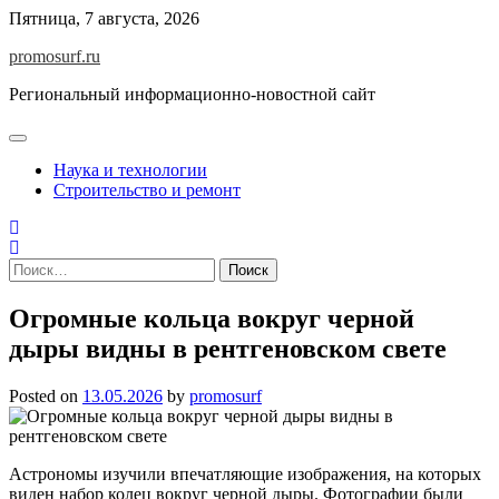
Skip
Пятница, 7 августа, 2026
to
promosurf.ru
content
Региональный информационно-новостной сайт
Наука и технологии
Строительство и ремонт
Найти:
Огромные кольца вокруг черной
дыры видны в рентгеновском свете
Posted on
13.05.2026
by
promosurf
Астрономы изучили впечатляющие изображения, на которых
виден набор колец вокруг черной дыры. Фотографии были