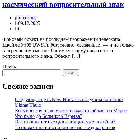
космический вопросительный знак
promosurf
09.12.2025
0
Фоновый объект на последнем изображении телескопа
Джеймс Уэбб (JWST), безусловно, озадачивает — и не только
в переносном смысле. Он имеет форму гигантского
вопросительного знака. Объект, […]
Поиск
Поиск
Свежие записи
Следующая цель New Horizons получила название
Ultima Thule
Космическая пыль может создавать облака на Марсе
Что было до Большого Взрыва?
Все инопланетные цивилизации уже погибли?
15 новых планет открыто возле звезд-карликов