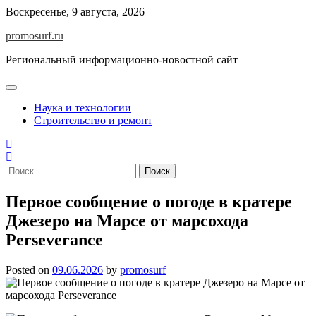
Skip
Воскресенье, 9 августа, 2026
to
promosurf.ru
content
Региональный информационно-новостной сайт
Наука и технологии
Строительство и ремонт
Найти:
Первое сообщение о погоде в кратере
Джезеро на Марсе от марсохода
Perseverance
Posted on
09.06.2026
by
promosurf