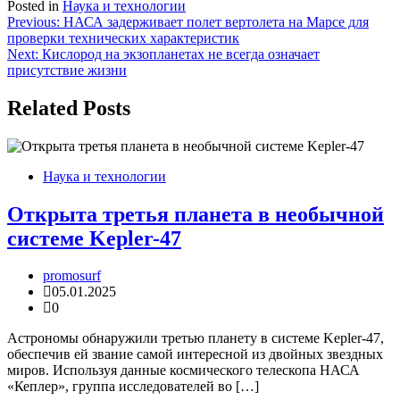
Posted in
Наука и технологии
Навигация
Previous:
НАСА задерживает полет вертолета на Марсе для
проверки технических характеристик
по
Next:
Кислород на экзопланетах не всегда означает
записям
присутствие жизни
Related Posts
Наука и технологии
Открыта третья планета в необычной
системе Kepler-47
promosurf
05.01.2025
0
Астрономы обнаружили третью планету в системе Kepler-47,
обеспечив ей звание самой интересной из двойных звездных
миров. Используя данные космического телескопа НАСА
«Кеплер», группа исследователей во […]