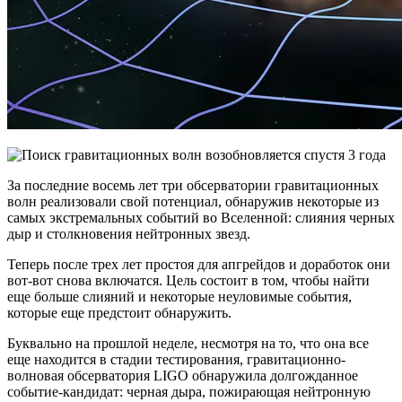
За последние восемь лет три обсерватории гравитационных
волн реализовали свой потенциал, обнаружив некоторые из
самых экстремальных событий во Вселенной: слияния черных
дыр и столкновения нейтронных звезд.
Теперь после трех лет простоя для апгрейдов и доработок они
вот-вот снова включатся. Цель состоит в том, чтобы найти
еще больше слияний и некоторые неуловимые события,
которые еще предстоит обнаружить.
Буквально на прошлой неделе, несмотря на то, что она все
еще находится в стадии тестирования, гравитационно-
волновая обсерватория LIGO обнаружила долгожданное
событие-кандидат: черная дыра, пожирающая нейтронную