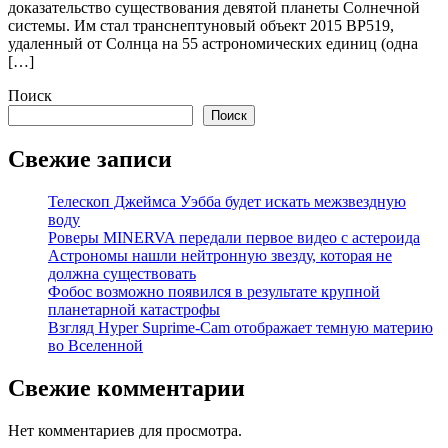
доказательство существования девятой планеты Солнечной
системы. Им стал транснептуновый объект 2015 BP519,
удаленный от Солнца на 55 астрономических единиц (одна
[…]
Поиск
Поиск
Свежие записи
Телескоп Джеймса Уэбба будет искать межзвездную
воду
Роверы MINERVA передали первое видео с астероида
Астрономы нашли нейтронную звезду, которая не
должна существовать
Фобос возможно появился в результате крупной
планетарной катастрофы
Взгляд Hyper Suprime-Cam отображает темную материю
во Вселенной
Свежие комментарии
Нет комментариев для просмотра.