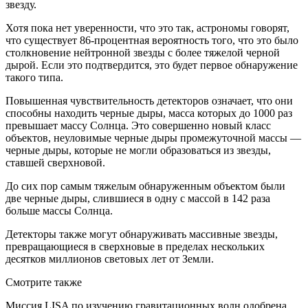
звезду.
Хотя пока нет уверенности, что это так, астрономы говорят,
что существует 86-процентная вероятность того, что это было
столкновение нейтронной звезды с более тяжелой черной
дырой. Если это подтвердится, это будет первое обнаружение
такого типа.
Повышенная чувствительность детекторов означает, что они
способны находить черные дыры, масса которых до 1000 раз
превышает массу Солнца. Это совершенно новый класс
объектов, неуловимые черные дыры промежуточной массы —
черные дыры, которые не могли образоваться из звезды,
ставшей сверхновой.
До сих пор самым тяжелым обнаруженным объектом были
две черные дыры, слившиеся в одну с массой в 142 раза
больше массы Солнца.
Детекторы также могут обнаруживать массивные звезды,
превращающиеся в сверхновые в пределах нескольких
десятков миллионов световых лет от Земли.
Смотрите также
Миссия LISA по изучению гравитационных волн одобрена