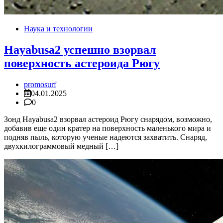
Наука и технологии
Hayabusa2 успешно взорвал
поверхность астероида Рюгу
promosurf
04.01.2025
0
Зонд Hayabusa2 взорвал астероид Рюгу снарядом, возможно,
добавив еще один кратер на поверхность маленького мира и
подняв пыль, которую ученые надеются захватить. Снаряд,
двухкилограммовый медный […]