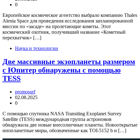
0
Европейское космическое агентство выбрало компанию Thales
Alenia Space для проведения исследования запланированной
миссии по «засаде» на пролетающие кометы. Этот
космический охотник, получивший название «Кометный
перехватчик» […]
Наука и технологии
Две массивные экзопланеты размером
с Юпитер обнаружены с помощью
TESS
promosurf
02.08.2025
0
С помощью спутника NASA Transiting Exoplanet Survey
Satellite (TESS) международная группа астрономов
обнаружила две новые внесолнечные планеты. Новооткрытые
инопланетные миры, обозначенные как TOI-5152 b и […]