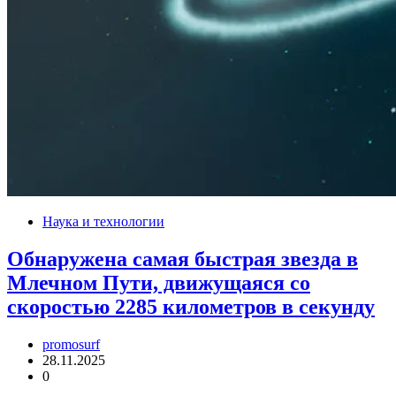
Наука и технологии
Обнаружена самая быстрая звезда в
Млечном Пути, движущаяся со
скоростью 2285 километров в секунду
promosurf
28.11.2025
0