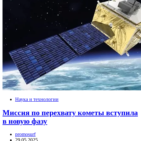
Наука и технологии
Миссия по перехвату кометы вступила
в новую фазу
promosurf
29.05.2025