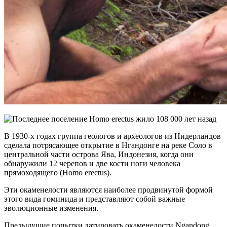
В 1930-х годах группа геологов и археологов из Нидерландов
сделала потрясающее открытие в Нгандонге на реке Соло в
центральной части острова Ява, Индонезия, когда они
обнаружили 12 черепов и две кости ноги человека
прямоходящего (Homo erectus).
Эти окаменелости являются наиболее продвинутой формой
этого вида гоминида и представляют собой важные
эволюционные изменения.
Предыдущие попытки датировать окаменелости Ngandong