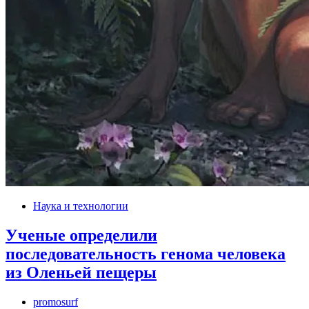
Наука и технологии
Ученые определили
последовательность генома человека
из Оленьей пещеры
promosurf