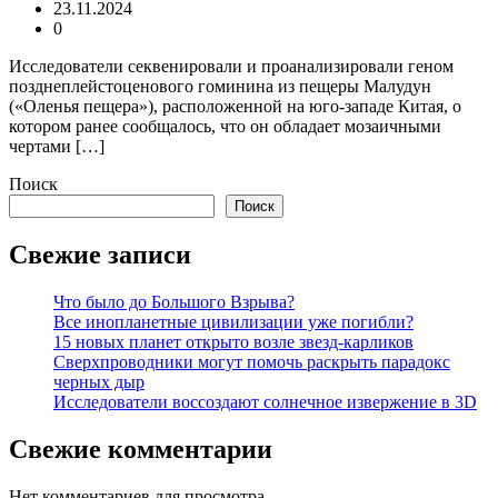
23.11.2024
0
Исследователи секвенировали и проанализировали геном
позднеплейстоценового гоминина из пещеры Малудун
(«Оленья пещера»), расположенной на юго-западе Китая, о
котором ранее сообщалось, что он обладает мозаичными
чертами […]
Поиск
Поиск
Свежие записи
Что было до Большого Взрыва?
Все инопланетные цивилизации уже погибли?
15 новых планет открыто возле звезд-карликов
Сверхпроводники могут помочь раскрыть парадокс
черных дыр
Исследователи воссоздают солнечное извержение в 3D
Свежие комментарии
Нет комментариев для просмотра.