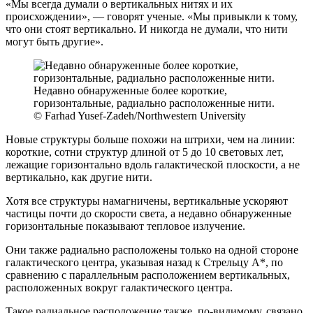
«Мы всегда думали о вертикальных нитях и их
происхождении», — говорят ученые. «Мы привыкли к тому,
что они стоят вертикально. И никогда не думали, что нити
могут быть другие».
Недавно обнаруженные более короткие,
горизонтальные, радиально расположенные нити.
© Farhad Yusef-Zadeh/Northwestern University
Новые структуры больше похожи на штрихи, чем на линии:
короткие, сотни структур длиной от 5 до 10 световых лет,
лежащие горизонтально вдоль галактической плоскости, а не
вертикально, как другие нити.
Хотя все структуры намагничены, вертикальные ускоряют
частицы почти до скорости света, а недавно обнаруженные
горизонтальные показывают тепловое излучение.
Они также радиально расположены только на одной стороне
галактического центра, указывая назад к Стрельцу А*, по
сравнению с параллельным расположением вертикальных,
расположенных вокруг галактического центра.
Такое радиальное расположение также, по-видимому, связано