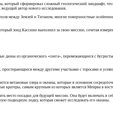
а, который сформировал сложный геологический ландшафт, что 
, ведущий автор нового исследования.
 поля между Землей и Титаном, многие поверхностные особенно
который зонд Кассини выполнил за свою миссию, сочетая измере
еные дюны из органического «снега», перемежающиеся с бугрис
 простирающиеся между другими участками с торосами и усеян
тся метановые озера и океаны, которые в основном сосредоточ
рные кратеры, самым крупным из которых является Менрва в вос
ь место посадки для будущей миссии. Она будет включать в себ
ьную подводную лодку, которая сможет исследовать его океаны.