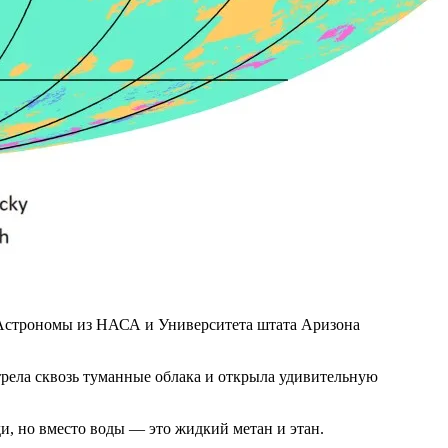
 Астрономы из НАСА и Университета штата Аризона
трела сквозь туманные облака и открыла удивительную
ди, но вместо воды — это жидкий метан и этан.