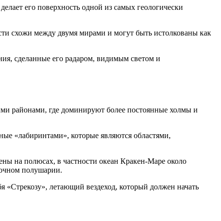
делает его поверхность одной из самых геологически
сти схожи между двумя мирами и могут быть истолкованы как
ния, сделанные его радаром, видимым светом и
тыми районами, где доминируют более постоянные холмы и
ные «лабиринтами», которые являются областями,
ены на полюсах, в частности океан Кракен-Маре около
точном полушарии.
я «Стрекозу», летающий вездеход, который должен начать