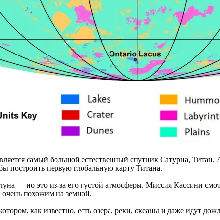
вляется самый большой естественный спутник Сатурна, Титан.
бы построить первую глобальную карту Титана.
луна — но это из-за его густой атмосферы. Миссия Кассини смо
 очень похожим на земной.
тором, как известно, есть озера, реки, океаны и даже идут дож