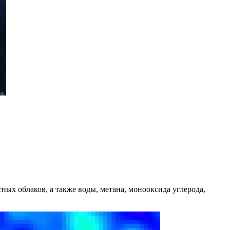
ых облаков, а также воды, метана, монооксида углерода,