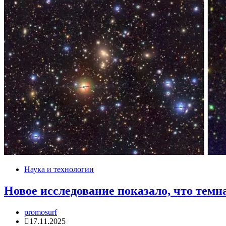
Наука и технологии
Новое исследование показало, что темн
promosurf
17.11.2025