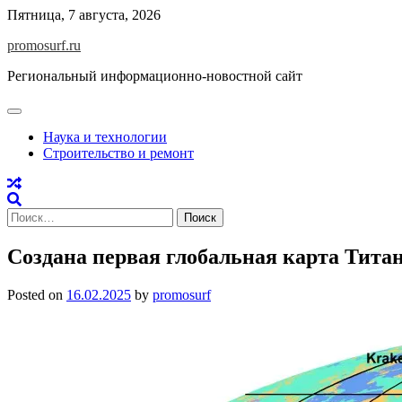
Skip
Пятница, 7 августа, 2026
to
promosurf.ru
content
Региональный информационно-новостной сайт
Наука и технологии
Строительство и ремонт
Найти:
Создана первая глобальная карта Тита
Posted on
16.02.2025
by
promosurf