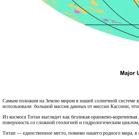
Самым похожим на Землю миром в нашей солнечной системе я
использовали большой массив данных от миссии Кассини, что
Из космоса Титан выглядит как безликая оранжево-коричневая 
поверхность со сложной геологией и гидрологическим циклом,
Титан — единственное место, помимо нашего родного мира, в ко