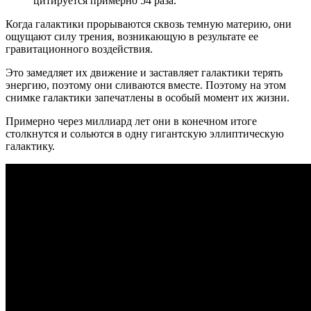
цитируется примерно 54 раза.
Когда галактики прорываются сквозь темную материю, они
ощущают силу трения, возникающую в результате ее
гравитационного воздействия.
Это замедляет их движение и заставляет галактики терять
энергию, поэтому они сливаются вместе. Поэтому на этом
снимке галактики запечатлены в особый момент их жизни.
Примерно через миллиард лет они в конечном итоге
столкнутся и сольются в одну гигантскую эллиптическую
галактику.