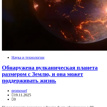
Наука и технологии
Обнаружена вулканическая планета
размером с Землю, и она может
поддерживать жизнь
promosurf
19.11.2025
0