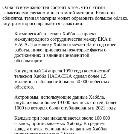
Одна из возможностей состоит в том, что с этими
галактиками связано много темной материи. Если они
сблизятся, темная материя может образовать большое облако,
внутри которого вращаются галактики.
Космический телескоп Хаббл — проект
международного сотрудничества между ЕКА и
НАСА.
Поскольку Хаббл отмечает 32-й год своей
работы, ниже приведены некоторые факты о
достижениях и влиянии знаменитой
обсерватории:
Запущенный 24 апреля 1990 года космический
телескоп Хаббл НАСА/ЕКА сделал более 1,5
миллиона наблюдений около 50 000 небесных
объектов.
Астрономы, использующие данные Хаббла,
опубликовали более 19 000 научных статей, более
1000 из которых были опубликованы в 2021 году.
Каждые три года накапливается около 100 000
ссылок, приписываемых Хабблу. В среднем
каждая статья, основанная на данных Хаббла,