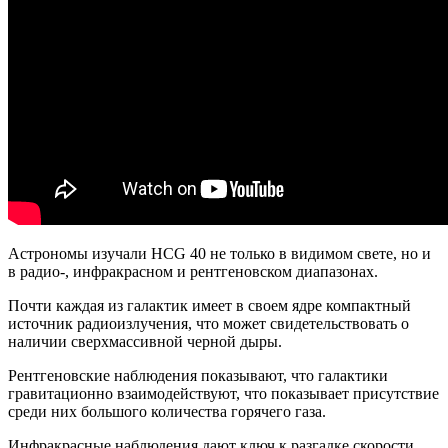
Астрономы изучали HCG 40 не только в видимом свете, но и
в радио-, инфракрасном и рентгеновском диапазонах.
Почти каждая из галактик имеет в своем ядре компактный
источник радиоизлучения, что может свидетельствовать о
наличии сверхмассивной черной дыры.
Рентгеновские наблюдения показывают, что галактики
гравитационно взаимодействуют, что показывает присутствие
среди них большого количества горячего газа.
Инфракрасные наблюдения дают ключ к разгадке скорости