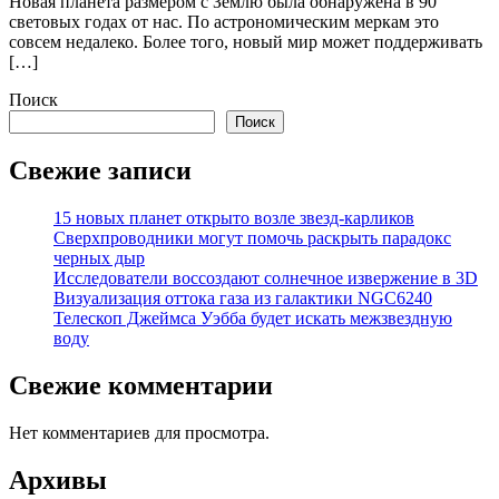
Новая планета размером с Землю была обнаружена в 90
световых годах от нас. По астрономическим меркам это
совсем недалеко. Более того, новый мир может поддерживать
[…]
Поиск
Поиск
Свежие записи
15 новых планет открыто возле звезд-карликов
Сверхпроводники могут помочь раскрыть парадокс
черных дыр
Исследователи воссоздают солнечное извержение в 3D
Визуализация оттока газа из галактики NGC6240
Телескоп Джеймса Уэбба будет искать межзвездную
воду
Свежие комментарии
Нет комментариев для просмотра.
Архивы