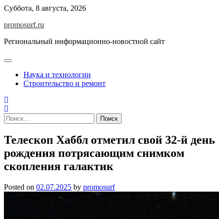
Skip
Суббота, 8 августа, 2026
to
promosurf.ru
content
Региональный информационно-новостной сайт
Наука и технологии
Строительство и ремонт
Найти:
Телескоп Хаббл отметил свой 32-й день
рождения потрясающим снимком
скопления галактик
Posted on
02.07.2025
by
promosurf