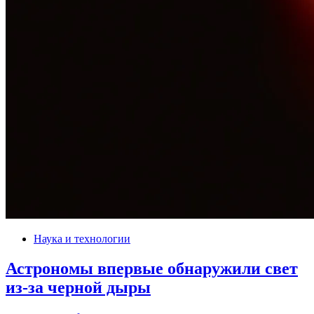
Наука и технологии
Астрономы впервые обнаружили свет
из-за черной дыры