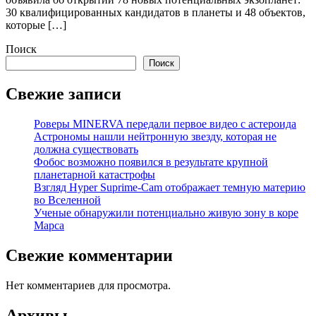
30 квалифицированных кандидатов в планеты и 48 объектов,
которые […]
Поиск
Поиск
Свежие записи
Роверы MINERVA передали первое видео с астероида
Астрономы нашли нейтронную звезду, которая не
должна существовать
Фобос возможно появился в результате крупной
планетарной катастрофы
Взгляд Hyper Suprime-Cam отображает темную материю
во Вселенной
Ученые обнаружили потенциально живую зону в коре
Марса
Свежие комментарии
Нет комментариев для просмотра.
Архивы