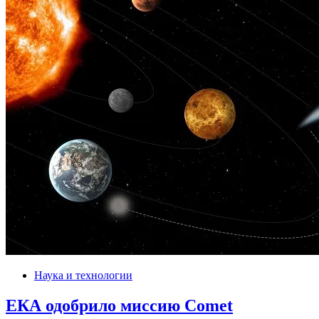
Наука и технологии
ЕКА одобрило миссию Comet