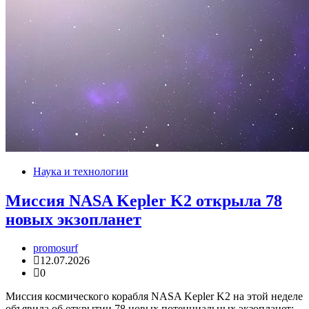
Наука и технологии
Миссия NASA Kepler K2 открыла 78
новых экзопланет
promosurf
12.07.2026
0
Миссия космического корабля NASA Kepler K2 на этой неделе
объявила об открытии 78 новых потенциальных экзопланет: