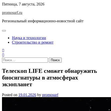
Skip
Пятница, 7 августа, 2026
to
promosurf.ru
content
Региональный информационно-новостной сайт
Наука и технологии
Строительство и ремонт
Найти:
Телескоп LIFE сможет обнаружить
биосигнатуры в атмосферах
экзопланет
Posted on
19.01.2026
by
promosurf