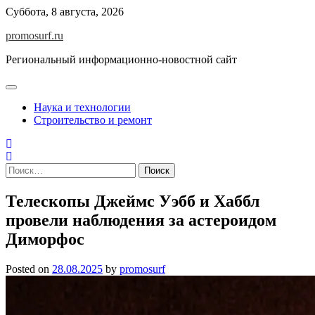
Skip
Суббота, 8 августа, 2026
to
promosurf.ru
content
Региональный информационно-новостной сайт
Наука и технологии
Строительство и ремонт
Найти:
Телескопы Джеймс Уэбб и Хаббл
провели наблюдения за астероидом
Диморфос
Posted on
28.08.2025
by
promosurf