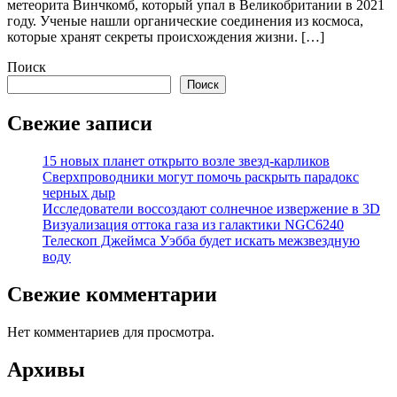
метеорита Винчкомб, который упал в Великобритании в 2021
году. Ученые нашли органические соединения из космоса,
которые хранят секреты происхождения жизни. […]
Поиск
Поиск
Свежие записи
15 новых планет открыто возле звезд-карликов
Сверхпроводники могут помочь раскрыть парадокс
черных дыр
Исследователи воссоздают солнечное извержение в 3D
Визуализация оттока газа из галактики NGC6240
Телескоп Джеймса Уэбба будет искать межзвездную
воду
Свежие комментарии
Нет комментариев для просмотра.
Архивы