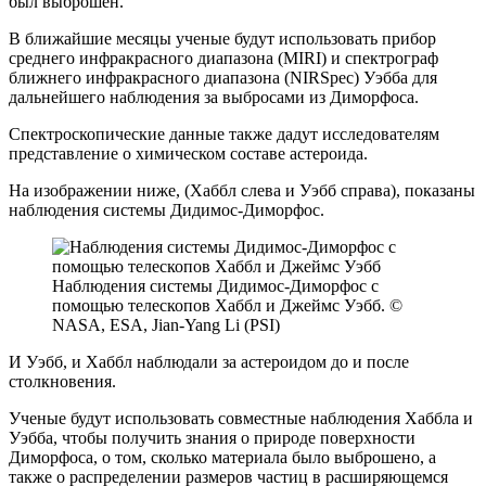
был выброшен.
В ближайшие месяцы ученые будут использовать прибор
среднего инфракрасного диапазона (MIRI) и спектрограф
ближнего инфракрасного диапазона (NIRSpec) Уэбба для
дальнейшего наблюдения за выбросами из Диморфоса.
Спектроскопические данные также дадут исследователям
представление о химическом составе астероида.
На изображении ниже, (Хаббл слева и Уэбб справа), показаны
наблюдения системы Дидимос-Диморфос.
Наблюдения системы Дидимос-Диморфос с
помощью телескопов Хаббл и Джеймс Уэбб. ©
NASA, ESA, Jian-Yang Li (PSI)
И Уэбб, и Хаббл наблюдали за астероидом до и после
столкновения.
Ученые будут использовать совместные наблюдения Хаббла и
Уэбба, чтобы получить знания о природе поверхности
Диморфоса, о том, сколько материала было выброшено, а
также о распределении размеров частиц в расширяющемся