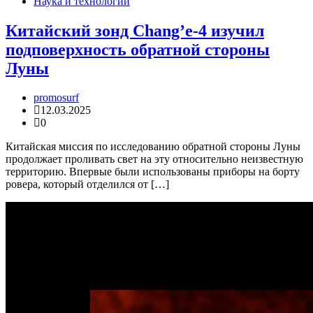
Наука и технологии
Китайский зонд Chang’e-4 изучил
подповерхность обратной стороны
Луны
promosurf
12.03.2025
0
Китайская миссия по исследованию обратной стороны Луны
продолжает проливать свет на эту относительно неизвестную
территорию. Впервые были использованы приборы на борту
ровера, который отделился от […]