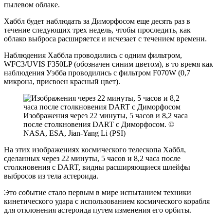
пылевом облаке.
Хаббл будет наблюдать за Диморфосом еще десять раз в
течение следующих трех недель, чтобы проследить, как
облако выброса расширяется и исчезает с течением времени.
Наблюдения Хаббла проводились с одним фильтром,
WFC3/UVIS F350LP (обозначен синим цветом), в то время как
наблюдения Уэбба проводились с фильтром F070W (0,7
микрона, присвоен красный цвет).
Изображения через 22 минуты, 5 часов и 8,2 часа
после столкновения DART с Диморфосом. ©
NASA, ESA, Jian-Yang Li (PSI)
На этих изображениях космического телескопа Хаббл,
сделанных через 22 минуты, 5 часов и 8,2 часа после
столкновения с DART, видны расширяющиеся шлейфы
выбросов из тела астероида.
Это событие стало первым в мире испытанием техники
кинетического удара с использованием космического корабля
для отклонения астероида путем изменения его орбиты.