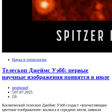
Наука и технологии
Телескоп Джеймс Уэбб: первые
научные изображения появятся в июле
promosurf
07.07.2025
0
Космический телескоп Джеймс Уэбб создаст «впечатляющие
цветные изображения» космоса в середине июля, заявили