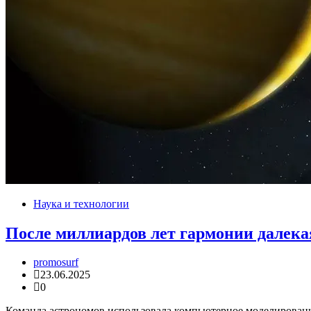
Наука и технологии
После миллиардов лет гармонии далекая
promosurf
23.06.2025
0
Команда астрономов использовала компьютерное моделирование