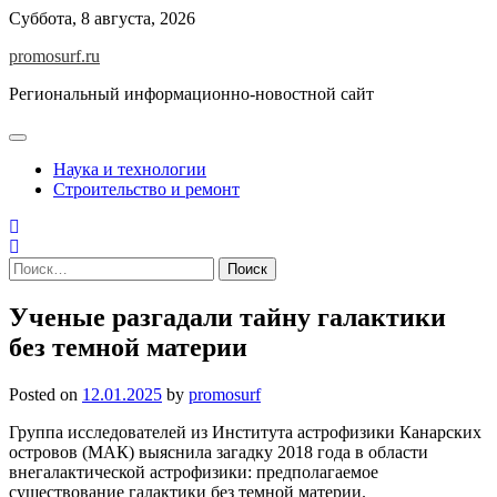
Skip
Суббота, 8 августа, 2026
to
promosurf.ru
content
Региональный информационно-новостной сайт
Наука и технологии
Строительство и ремонт
Найти:
Ученые разгадали тайну галактики
без темной материи
Posted on
12.01.2025
by
promosurf
Группа исследователей из Института астрофизики Канарских
островов (МАК) выяснила загадку 2018 года в области
внегалактической астрофизики: предполагаемое
существование галактики без темной материи.