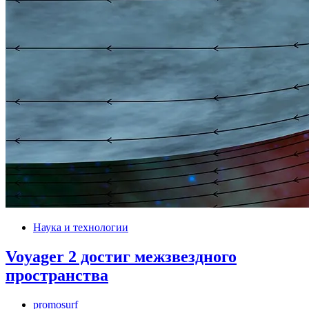
Наука и технологии
Voyager 2 достиг межзвездного
пространства
promosurf