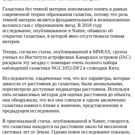
Галактики без темной материи невозможно понять в рамках
современной теории образования галактик, потому что роль
темной материи является фундаментальной в возникновении
коллапса газа с образованием звезд. В 2018 году
исследование, опубликованное в Nature, объявило об
открытии галактики, в которой явно отсутствовала темная
материя.
Теперь, согласно статье, опубликованной в MNRAS, группа
ученых из Института астрофизики Канарских островов (IAC)
раскрыла эту загадку с помощью очень полного набора
наблюдений галактики NGC1052-DF2 в созвездии Кита.
Исследователи, озадаченные тем, что все параметры, которые
зависели от расстояния до галактики, были аномальными,
пересмотрели доступные индикаторы расстояния. Используя
пять независимых методов для оценки расстояния до объекта,
они обнаружили, что все они совпали в одном заключении:
галактика намного ближе к значению, представленному в
предыдущем исследовании.
В оригинальной статье, опубликованной в Nature, говорится,
что галактика находится на расстоянии около 64 миллионов
световых лет от Земли. Однако новое исследование показало,