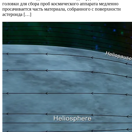
головки для сбора проб космического аппарата медленно
просачивается часть материала, собранного с поверхности
астероида […]