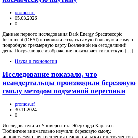
promosurf
05.03.2026
0
Данные первого исследования Dark Energy Spectroscopic
Instrument (DESI) позволили создать самую большую и самую
подробную трехмерную карту Вселенной на сегодняшний
день. Потрясающее изображение показывает гигантскую […]
Наука и технологии
Исследование показало, что
неандертальцы производили березовую
смолу методом подземной перегонки
promosurf
30.11.2024
0
Исследователи из Университета Эберхарда Карлса в
Тюбингене внимательно изучили березовую смолу,
используемую для крепления неандертальских инструментов,