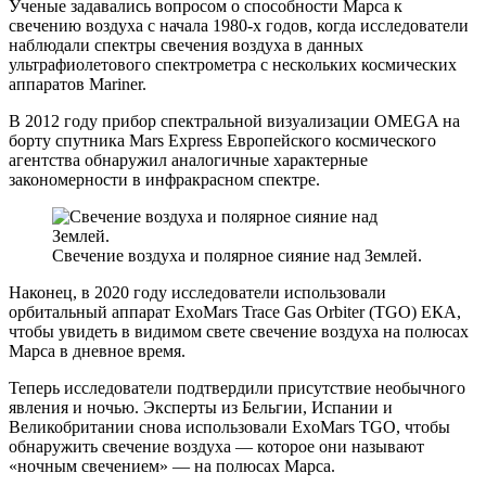
Ученые задавались вопросом о способности Марса к
свечению воздуха с начала 1980-х годов, когда исследователи
наблюдали спектры свечения воздуха в данных
ультрафиолетового спектрометра с нескольких космических
аппаратов Mariner.
В 2012 году прибор спектральной визуализации OMEGA на
борту спутника Mars Express Европейского космического
агентства обнаружил аналогичные характерные
закономерности в инфракрасном спектре.
Свечение воздуха и полярное сияние над Землей.
Наконец, в 2020 году исследователи использовали
орбитальный аппарат ExoMars Trace Gas Orbiter (TGO) ЕКА,
чтобы увидеть в видимом свете свечение воздуха на полюсах
Марса в дневное время.
Теперь исследователи подтвердили присутствие необычного
явления и ночью. Эксперты из Бельгии, Испании и
Великобритании снова использовали ExoMars TGO, чтобы
обнаружить свечение воздуха — которое они называют
«ночным свечением» — на полюсах Марса.