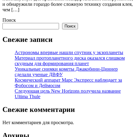
и обнаружили гораздо более сложную технику создания клея,
чем […]
Поиск
Поиск
Свежие записи
Астрономы впервые нашли спутник у экзопланеты
Материал протопланетного диска оказался слишком
скудным для формирования планет
Уникальные снимки кометы Джакобини-Циннер
сделали ученые ДВФУ
Космический аппарат Марс Экспресс наблюдает за
Фобосом и Деймосом
Следующая цель New Horizons получила название
Ultima Thule
Свежие комментарии
Нет комментариев для просмотра.
Архивы