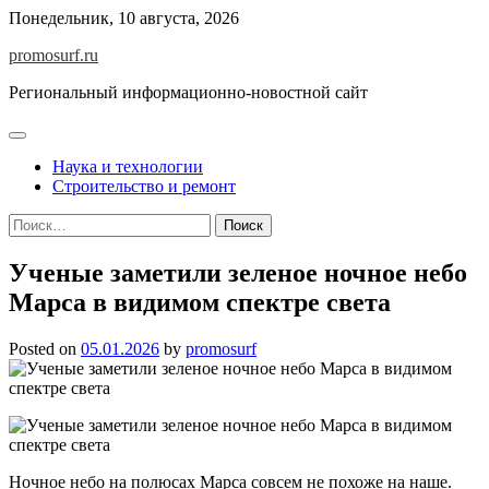
Skip
Понедельник, 10 августа, 2026
to
promosurf.ru
content
Региональный информационно-новостной сайт
Наука и технологии
Строительство и ремонт
Найти:
Ученые заметили зеленое ночное небо
Марса в видимом спектре света
Posted on
05.01.2026
by
promosurf
Ночное небо на полюсах Марса совсем не похоже на наше.