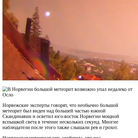
Норвежские эксперты говорят, что необычно большой
метеорит был виден над большей частью южной
Скандинавии и осветил юго-восток Норвегии мощной
вспышкой света в течение нескольких секунд. Многие
наблюдатели после этого также слышали рев и грохот.
Норвежская метеорная сеть сообщила, что она