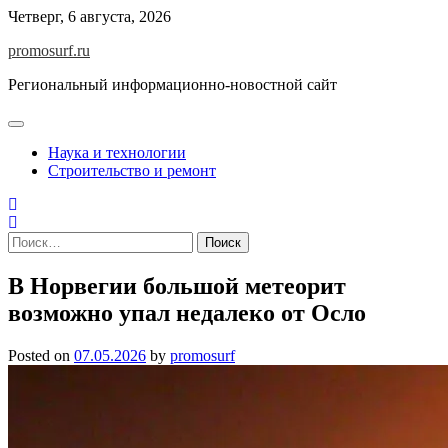
Skip
Четверг, 6 августа, 2026
to
promosurf.ru
content
Региональный информационно-новостной сайт
Наука и технологии
Строительство и ремонт
Найти:
В Норвегии большой метеорит
возможно упал недалеко от Осло
Posted on
07.05.2026
by
promosurf