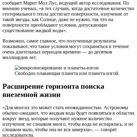
сообщает Марит Мол Лус, ведущий автор исследования. По
мнению ученых, «в тех случаях, когда достаточное количество
геотермального тепла достигает поверхности, излучение от
такой звезды, как Солнце, даже не нужно, так что на
поверхности преобладают условия, допускающие
существование жидкой воды».
Возможно, самое главное, что полученные результаты
показывают, что такие условия могут сохраняться в течение
очень длительных периодов времени — до десятков
миллиардов лет.
Свободно плавающая планета или планета-изгой.
Расширение горизонта поиска
внеземной жизни
«Для многих это может стать неожиданностью. Астрономы
обычно ожидают, что жидкая вода будет появляться в областях
вокруг звезд, которые получают нужное количество
излучения: не слишком много, чтобы вода не испарялась, и не
слишком мало, чтобы она не вся замерзла», — говорят
исследователи.