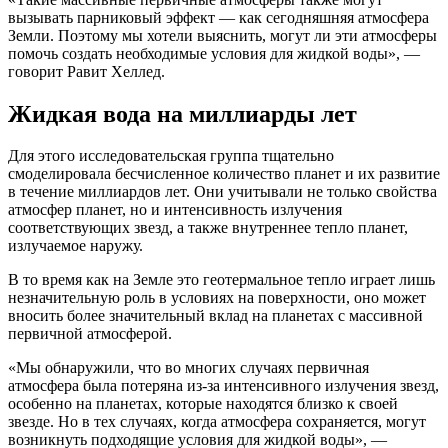
вызывать парниковый эффект — как сегодняшняя атмосфера
Земли. Поэтому мы хотели выяснить, могут ли эти атмосферы
помочь создать необходимые условия для жидкой воды», —
говорит Равит Хеллед.
Жидкая вода на миллиарды лет
Для этого исследовательская группа тщательно
смоделировала бесчисленное количество планет и их развитие
в течение миллиардов лет. Они учитывали не только свойства
атмосфер планет, но и интенсивность излучения
соответствующих звезд, а также внутреннее тепло планет,
излучаемое наружу.
В то время как на Земле это геотермальное тепло играет лишь
незначительную роль в условиях на поверхности, оно может
вносить более значительный вклад на планетах с массивной
первичной атмосферой.
«Мы обнаружили, что во многих случаях первичная
атмосфера была потеряна из-за интенсивного излучения звезд,
особенно на планетах, которые находятся близко к своей
звезде. Но в тех случаях, когда атмосфера сохраняется, могут
возникнуть подходящие условия для жидкой воды», —