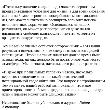
«Поскольку наличие жидкой воды является вероятным
предварительным условием для жизни, а для возникновения
жизни на Земле, вероятно, понадобилось много миллионов
лет, это может значительно расширить горизонт поиска
инопланетных форм жизни. Основываясь на наших
результатах, он может распространиться даже на так
называемые свободно плавающие планеты, которые не
вращаются вокруг звезды».
Тем не менее ученые остаются осторожными: «Хотя наши
результаты впечатляют, к ним следует относиться с долей
скептицизма. Чтобы на таких планетах долгое время была
жидкая вода, на них должно быть достаточное количество
атмосферы. Мы не знаем, насколько это распространено».
«И даже при правильных условиях неясно, насколько
вероятно появление жизни в такой экзотической
потенциальной среде обитания. Это вопрос к астробиологам.
Тем не менее, нашей работой мы показали, что наше
ориентированное на Землю представление о пригодной для
жизни планете может быть слишком узким».
Исследование было опубликовано в журнале
Nature
Astronomy
.