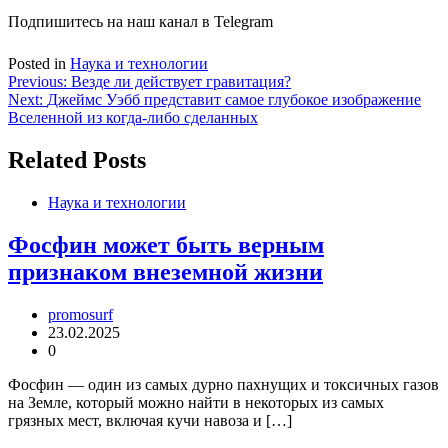
Подпишитесь на наш канал в Telegram
Posted in
Наука и технологии
Навигация
Previous:
Везде ли действует гравитация?
Next:
Джеймс Уэбб представит самое глубокое изображение
по
Вселенной из когда-либо сделанных
записям
Related Posts
Наука и технологии
Фосфин может быть верным
признаком внеземной жизни
promosurf
23.02.2025
0
Фосфин — один из самых дурно пахнущих и токсичных газов
на Земле, который можно найти в некоторых из самых
грязных мест, включая кучи навоза и […]