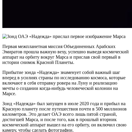
Первая межпланетная миссия Объединенных Арабских
Эмиратов прошла важную веху, успешно выведя космический
аппарат на орбиту вокруг Марса и прислав свой первый в
истории снимок Красной Планеты.
Прибытие зонда «Надежда» знаменует собой важный шаг
вперед в усилиях страны по исследованию космоса, которые
включают в себя отправку ровера на Луну и реализацию
мечты о создании когда-нибудь человеческой колонии на
Марсе.
Зонд «Надежда» был запущен в июле 2020 года и прибыл на
Красную планету после путешествия почти в 500 миллионов
километров. Это делает ОАЭ всего лишь пятой страной,
достигшей Марса, и после того, как в прошлый вторник
космический аппарат вышел на его орбиту, он включил свою
камеру, чтобы сделать фотографии.