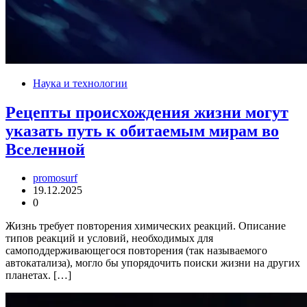
Наука и технологии
Рецепты происхождения жизни могут
указать путь к обитаемым мирам во
Вселенной
promosurf
19.12.2025
0
Жизнь требует повторения химических реакций. Описание
типов реакций и условий, необходимых для
самоподдерживающегося повторения (так называемого
автокатализа), могло бы упорядочить поиски жизни на других
планетах. […]