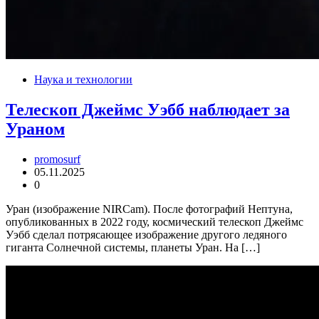
Наука и технологии
Телескоп Джеймс Уэбб наблюдает за
Ураном
promosurf
05.11.2025
0
Уран (изображение NIRCam). После фотографий Нептуна,
опубликованных в 2022 году, космический телескоп Джеймс
Уэбб сделал потрясающее изображение другого ледяного
гиганта Солнечной системы, планеты Уран. На […]