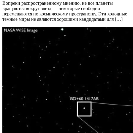
Вопреки распространенному мнению, не все планеты
вращаются вокруг звезд — некоторые свободно
перемещаются по космическому пространству. Эти холодные
темные миры не являются хорошими кандидатами для […]