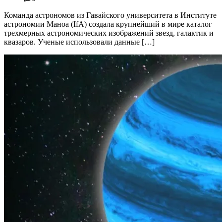
Команда астрономов из Гавайского университета в Институте
астрономии Маноа (IfA) создала крупнейший в мире каталог
трехмерных астрономических изображений звезд, галактик и
квазаров. Ученые использовали данные […]