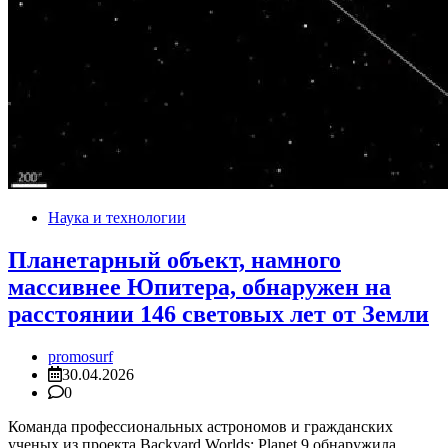
Наука и технологии
Планетарный объект, намного
массивнее Юпитера, обнаружен на
расстоянии 146 световых лет от Земли
promosurf
30.04.2026
0
Команда профессиональных астрономов и гражданских
ученых из проекта Backyard Worlds: Planet 9 обнаружила