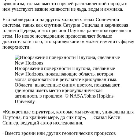
вулканизм, только вместо горячей расплавленной породы в
нем участвуют вязкие жидкости из льда, воды и аммиака.
Его наблюдали и на других холодных телах Солнечной
системы, таких как спутник Сатурна Энцелад и карликовая
планета Церера, и этот регион Плутона ранее подозревался в
этом. Но новое исследование предоставляет больше
доказательств того, что криовулканизм может изменить форму
поверхности.
Изображения поверхности Плутона, сделанные
New Horizons, показывающие область, которая
могла образоваться в результате криовулканизма.
Области, выделенные синим цветом, показывают,
где могла иметь место криовулканическая
активность в прошлом. © NASA/Johns Hopkins
University
«Конкретные структуры, которые мы изучили, уникальны для
Плутона, по крайней мере, до сих пор», — сказал Келси
Сингер, ведущий автор исследования.
«Вместо эрозии или других геологических процессов