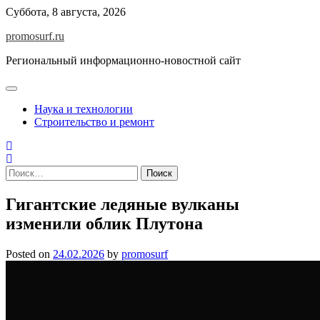
Skip
Суббота, 8 августа, 2026
to
promosurf.ru
content
Региональный информационно-новостной сайт
Наука и технологии
Строительство и ремонт
Найти:
Гигантские ледяные вулканы
изменили облик Плутона
Posted on
24.02.2026
by
promosurf