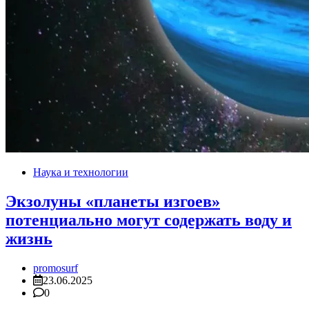
Наука и технологии
Экзолуны «планеты изгоев»
потенциально могут содержать воду и
жизнь
promosurf
23.06.2025
0