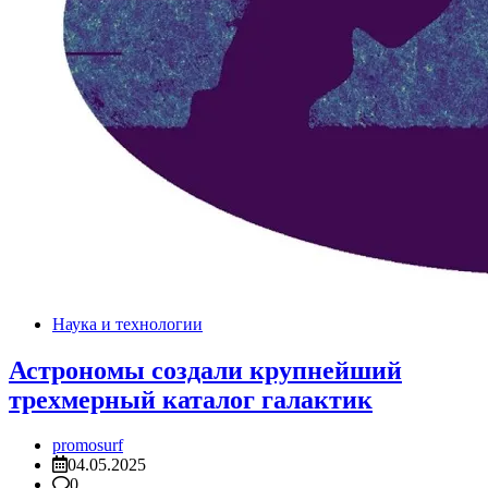
Наука и технологии
Астрономы создали крупнейший
трехмерный каталог галактик
promosurf
04.05.2025
0